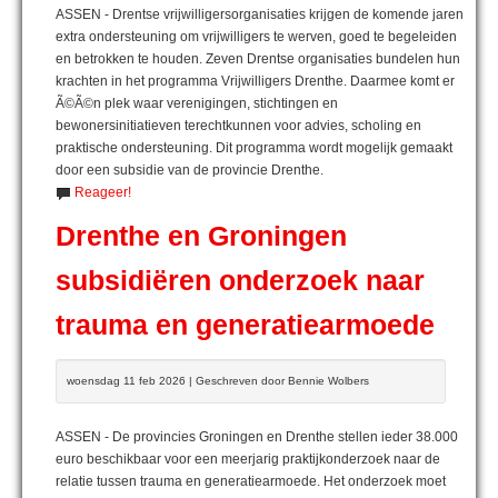
ASSEN - Drentse vrijwilligersorganisaties krijgen de komende jaren
extra ondersteuning om vrijwilligers te werven, goed te begeleiden
en betrokken te houden. Zeven Drentse organisaties bundelen hun
krachten in het programma Vrijwilligers Drenthe. Daarmee komt er
Ã©Ã©n plek waar verenigingen, stichtingen en
bewonersinitiatieven terechtkunnen voor advies, scholing en
praktische ondersteuning. Dit programma wordt mogelijk gemaakt
door een subsidie van de provincie Drenthe.
Reageer!
Drenthe en Groningen
subsidiëren onderzoek naar
trauma en generatiearmoede
woensdag 11 feb 2026 | Geschreven door Bennie Wolbers
ASSEN - De provincies Groningen en Drenthe stellen ieder 38.000
euro beschikbaar voor een meerjarig praktijkonderzoek naar de
relatie tussen trauma en generatiearmoede. Het onderzoek moet