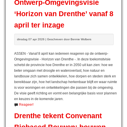
Ontwerp-Omgevingsvisie
‘Horizon van Drenthe’ vanaf 8
april ter inzage
dinsdag 07 apr 2026 | Geschreven door Bennie Wolbers
ASSEN - Vanaf 8 april kan iedereen reageren op de ontwerp-
Omgevingsvisie - Horizon van Drenthe -. In deze toekomstvisie
schetst de provincie hoe Drenthe er in 2050 uit kan zien: hoe we
beter omgaan met droogte en wateroverlast, hoe natuur en
landbouw zich samen ontwikkelen, hoe dorpen en steden sterk en
bereikbaar zijn, hoe het landschap herkenbaar blijft en waar ruimte
is voor woningen en ontwikkelingen die passen bij de omgeving.
De visie geeft richting en vormt een belangrijke basis voor plannen
en keuzes in de komende jaren.
Reageer!
Drenthe tekent Convenant