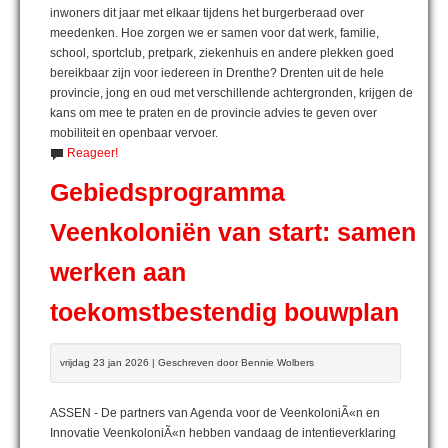
inwoners dit jaar met elkaar tijdens het burgerberaad over
meedenken. Hoe zorgen we er samen voor dat werk, familie,
school, sportclub, pretpark, ziekenhuis en andere plekken goed
bereikbaar zijn voor iedereen in Drenthe? Drenten uit de hele
provincie, jong en oud met verschillende achtergronden, krijgen de
kans om mee te praten en de provincie advies te geven over
mobiliteit en openbaar vervoer.
Reageer!
Gebiedsprogramma
Veenkoloniën van start: samen
werken aan
toekomstbestendig bouwplan
vrijdag 23 jan 2026 | Geschreven door Bennie Wolbers
ASSEN - De partners van Agenda voor de VeenkoloniÃ«n en
Innovatie VeenkoloniÃ«n hebben vandaag de intentieverklaring