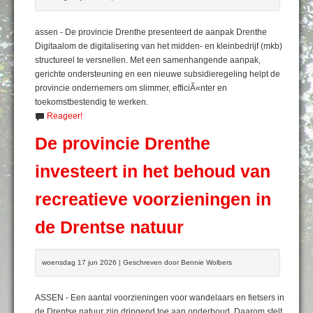
assen - De provincie Drenthe presenteert de aanpak Drenthe
Digitaalom de digitalisering van het midden- en kleinbedrijf (mkb)
structureel te versnellen. Met een samenhangende aanpak,
gerichte ondersteuning en een nieuwe subsidieregeling helpt de
provincie ondernemers om slimmer, efficiÃ«nter en
toekomstbestendig te werken.
Reageer!
De provincie Drenthe
investeert in het behoud van
recreatieve voorzieningen in
de Drentse natuur
woensdag 17 jun 2026 | Geschreven door Bennie Wolbers
ASSEN - Een aantal voorzieningen voor wandelaars en fietsers in
de Drentse natuur zijn dringend toe aan onderhoud. Daarom stelt