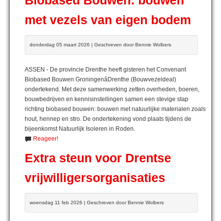
Biobased Bouwen: bouwen
met vezels van eigen bodem
donderdag 05 maart 2026 | Geschreven door Bennie Wolbers
ASSEN - De provincie Drenthe heeft gisteren het Convenant
Biobased Bouwen GroningenâDrenthe (Bouwvezeldeal)
ondertekend. Met deze samenwerking zetten overheden, boeren,
bouwbedrijven en kennisinstellingen samen een stevige stap
richting biobased bouwen: bouwen met natuurlijke materialen zoals
hout, hennep en stro. De ondertekening vond plaats tijdens de
bijeenkomst Natuurlijk Isoleren in Roden.
Reageer!
Extra steun voor Drentse
vrijwilligersorganisaties
woensdag 11 feb 2026 | Geschreven door Bennie Wolbers