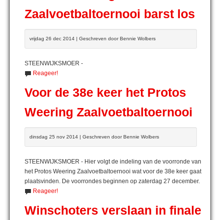
Zaalvoetbaltoernooi barst los
vrijdag 26 dec 2014 | Geschreven door Bennie Wolbers
STEENWIJKSMOER -
Reageer!
Voor de 38e keer het Protos
Weering Zaalvoetbaltoernooi
dinsdag 25 nov 2014 | Geschreven door Bennie Wolbers
STEENWIJKSMOER - Hier volgt de indeling van de voorronde van
het Protos Weering Zaalvoetbaltoernooi wat voor de 38e keer gaat
plaatsvinden. De voorrondes beginnen op zaterdag 27 december.
Reageer!
Winschoters verslaan in finale