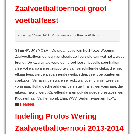
Zaalvoetbaltoernooi groot
voetbalfeest
maandag 30 dec 2013 | Geschreven door Bennie Wolbers
STEENWIJKSMOER - De organisatie van het Protos Weering
Zaalvoetbaltoernooi staat er steeds zelf versteld van wat het teweeg
brengt. De kwartfinale werd een groot feest met volle sporthallen,
sfeervolle ambiances, supporters van verschillende clubs, die met
elkaar feest vierden, spannende wedstrijden, veel doelpunten en
spektakel. Verrassingen waren er ook, want de nummer twee van
vorig jaar, Hollandscheveld was de enige finalist van vorig jaar, die
uitgeschakeld werd. Opvallend waren ook de goede prestaties van
Kloosterhaar, Valthermond, Elim, WVV, Dedemsvaart en TEVV.
Reageer!
Indeling Protos Wering
Zaalvoetbaltoernooi 2013-2014