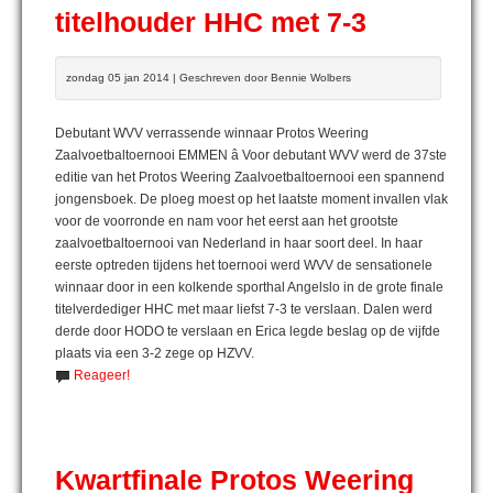
titelhouder HHC met 7-3
zondag 05 jan 2014 | Geschreven door Bennie Wolbers
Debutant WVV verrassende winnaar Protos Weering
Zaalvoetbaltoernooi EMMEN â Voor debutant WVV werd de 37ste
editie van het Protos Weering Zaalvoetbaltoernooi een spannend
jongensboek. De ploeg moest op het laatste moment invallen vlak
voor de voorronde en nam voor het eerst aan het grootste
zaalvoetbaltoernooi van Nederland in haar soort deel. In haar
eerste optreden tijdens het toernooi werd WVV de sensationele
winnaar door in een kolkende sporthal Angelslo in de grote finale
titelverdediger HHC met maar liefst 7-3 te verslaan. Dalen werd
derde door HODO te verslaan en Erica legde beslag op de vijfde
plaats via een 3-2 zege op HZVV.
Reageer!
Kwartfinale Protos Weering