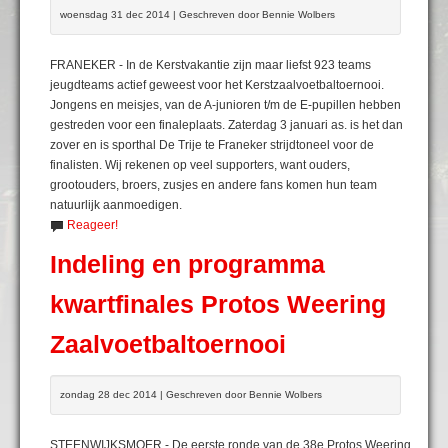
woensdag 31 dec 2014 | Geschreven door Bennie Wolbers
FRANEKER - In de Kerstvakantie zijn maar liefst 923 teams
jeugdteams actief geweest voor het Kerstzaalvoetbaltoernooi.
Jongens en meisjes, van de A-junioren t/m de E-pupillen hebben
gestreden voor een finaleplaats. Zaterdag 3 januari as. is het dan
zover en is sporthal De Trije te Franeker strijdtoneel voor de
finalisten. Wij rekenen op veel supporters, want ouders,
grootouders, broers, zusjes en andere fans komen hun team
natuurlijk aanmoedigen.
Reageer!
Indeling en programma
kwartfinales Protos Weering
Zaalvoetbaltoernooi
zondag 28 dec 2014 | Geschreven door Bennie Wolbers
STEENWIJKSMOER - De eerste ronde van de 38e Protos Weering