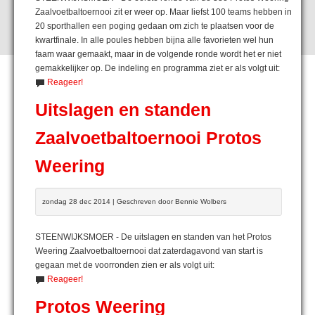
Zaalvoetbaltoernooi zit er weer op. Maar liefst 100 teams hebben in
20 sporthallen een poging gedaan om zich te plaatsen voor de
kwartfinale. In alle poules hebben bijna alle favorieten wel hun
faam waar gemaakt, maar in de volgende ronde wordt het er niet
gemakkelijker op. De indeling en programma ziet er als volgt uit:
Reageer!
Uitslagen en standen
Zaalvoetbaltoernooi Protos
Weering
zondag 28 dec 2014 | Geschreven door Bennie Wolbers
STEENWIJKSMOER - De uitslagen en standen van het Protos
Weering Zaalvoetbaltoernooi dat zaterdagavond van start is
gegaan met de voorronden zien er als volgt uit:
Reageer!
Protos Weering