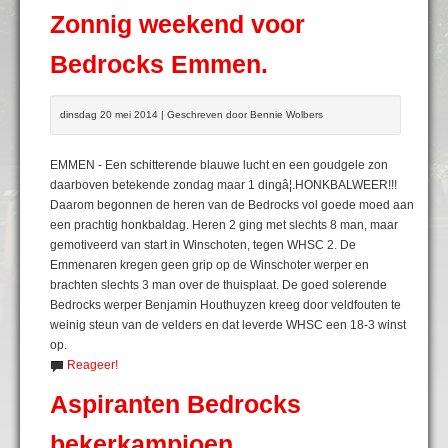
Zonnig weekend voor
Bedrocks Emmen.
dinsdag 20 mei 2014 | Geschreven door Bennie Wolbers
EMMEN - Een schitterende blauwe lucht en een goudgele zon
daarboven betekende zondag maar 1 dingâ¦.HONKBALWEER!!!
Daarom begonnen de heren van de Bedrocks vol goede moed aan
een prachtig honkbaldag. Heren 2 ging met slechts 8 man, maar
gemotiveerd van start in Winschoten, tegen WHSC 2. De
Emmenaren kregen geen grip op de Winschoter werper en
brachten slechts 3 man over de thuisplaat. De goed solerende
Bedrocks werper Benjamin Houthuyzen kreeg door veldfouten te
weinig steun van de velders en dat leverde WHSC een 18-3 winst
op.
Reageer!
Aspiranten Bedrocks
bekerkampioen.