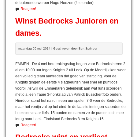
debuterende werper Hugo Hoezen.(foto onder).
Reageer!
Winst Bedrocks Junioren en
dames.
maandag 05 mei 2014 | Geschreven door Bert Springer
EMMEN - De 4 mei herdenkingsdag begon voor Bedrocks heren 2
al om 10.00 uur tegen Knights 2 uit Leek. Op de Meerdijk kon weer
een volledig team aantreden dat goed van start ging. Voor de
Knights gingen de eerste 4 slagbeurten heel snel en puntloos
voorbij, terwijl de Emmenaren geleidelijk aan wat runs scoorden
met o.a. een fraaie 3-honkslag van Patrick Busscher(foto onder).
Hierdoor stond het na ruim een uur spelen 7-0 voor de Bedrocks,
maar het venijn zat op het eind. In de laatste inningen scoorden de
Leeksters maar liefst 15 punten en namen ze de punten toch mee
terug naar Leek. Eindstand Bedrocks 8 en Knights 15.
Reageer!