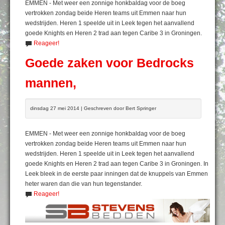
EMMEN - Met weer een zonnige honkbaldag voor de boeg
vertrokken zondag beide Heren teams uit Emmen naar hun
wedstrijden. Heren 1 speelde uit in Leek tegen het aanvallend
goede Knights en Heren 2 trad aan tegen Caribe 3 in Groningen.
Reageer!
Goede zaken voor Bedrocks
mannen,
dinsdag 27 mei 2014 | Geschreven door Bert Springer
EMMEN - Met weer een zonnige honkbaldag voor de boeg
vertrokken zondag beide Heren teams uit Emmen naar hun
wedstrijden. Heren 1 speelde uit in Leek tegen het aanvallend
goede Knights en Heren 2 trad aan tegen Caribe 3 in Groningen. In
Leek bleek in de eerste paar inningen dat de knuppels van Emmen
heter waren dan die van hun tegenstander.
Reageer!