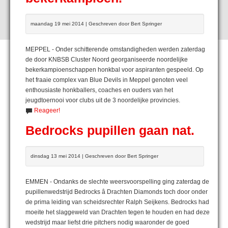
maandag 19 mei 2014 | Geschreven door Bert Springer
MEPPEL - Onder schitterende omstandigheden werden zaterdag
de door KNBSB Cluster Noord georganiseerde noordelijke
bekerkampioenschappen honkbal voor aspiranten gespeeld. Op
het fraaie complex van Blue Devils in Meppel genoten veel
enthousiaste honkballers, coaches en ouders van het
jeugdtoernooi voor clubs uit de 3 noordelijke provincies.
Reageer!
Bedrocks pupillen gaan nat.
dinsdag 13 mei 2014 | Geschreven door Bert Springer
EMMEN - Ondanks de slechte weersvoorspelling ging zaterdag de
pupillenwedstrijd Bedrocks â Drachten Diamonds toch door onder
de prima leiding van scheidsrechter Ralph Seijkens. Bedrocks had
moeite het slaggeweld van Drachten tegen te houden en had deze
wedstrijd maar liefst drie pitchers nodig waaronder de goed