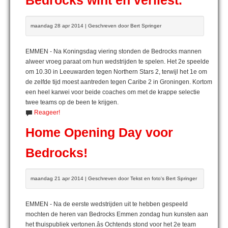
Bedrocks wint en verliest.
maandag 28 apr 2014 | Geschreven door Bert Springer
EMMEN - Na Koningsdag viering stonden de Bedrocks mannen
alweer vroeg paraat om hun wedstrijden te spelen. Het 2e speelde
om 10.30 in Leeuwarden tegen Northern Stars 2, terwijl het 1e om
de zelfde tijd moest aantreden tegen Caribe 2 in Groningen. Kortom
een heel karwei voor beide coaches om met de krappe selectie
twee teams op de been te krijgen.
Reageer!
Home Opening Day voor
Bedrocks!
maandag 21 apr 2014 | Geschreven door Tekst en foto's Bert Springer
EMMEN - Na de eerste wedstrijden uit te hebben gespeeld
mochten de heren van Bedrocks Emmen zondag hun kunsten aan
het thuispubliek vertonen.âs Ochtends stond voor het 2e team