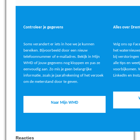
Controleer je gegevens
Alles over Dren
Soms verandert er iets in hoe we je kunnen
Volg ons op
Fac
bereiken. Bijvoorbeeld door een nieuw
het waternieuws
telefoonnummer of e-mailadres. Bekijk in Mijn
bij verstoringen 
WMD of jouw gegevens nog kloppen en pas ze
alle tips en wee
eenvoudig aan. Zo mis je geen belangrijke
voorbijkomen. Wi
informatie, zoals je jaarafrekening of het verzoek
LinkedIn
en
Ins
om de meterstand door te geven.
Naar Mijn WMD
Reacties