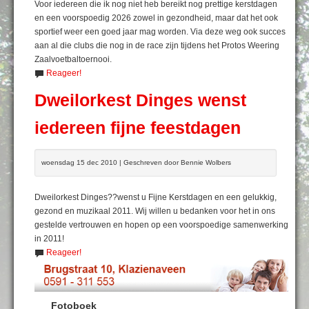
Voor iedereen die ik nog niet heb bereikt nog prettige kerstdagen
en een voorspoedig 2026 zowel in gezondheid, maar dat het ook
sportief weer een goed jaar mag worden. Via deze weg ook succes
aan al die clubs die nog in de race zijn tijdens het Protos Weering
Zaalvoetbaltoernooi.
Reageer!
Dweilorkest Dinges wenst
iedereen fijne feestdagen
woensdag 15 dec 2010 | Geschreven door Bennie Wolbers
Dweilorkest Dinges??wenst u Fijne Kerstdagen en een gelukkig,
gezond en muzikaal 2011. Wij willen u bedanken voor het in ons
gestelde vertrouwen en hopen op een voorspoedige samenwerking
in 2011!
Reageer!
Fotoboek