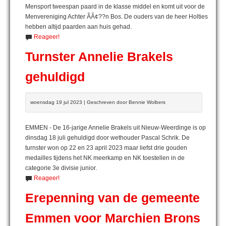
Mensport tweespan paard in de klasse middel en komt uit voor de
Menvereniging Achter ÃÂ¢??n Bos. De ouders van de heer Holties
hebben altijd paarden aan huis gehad.
Reageer!
Turnster Annelie Brakels
gehuldigd
woensdag 19 jul 2023 | Geschreven door Bennie Wolbers
EMMEN - De 16-jarige Annelie Brakels uit Nieuw-Weerdinge is op
dinsdag 18 juli gehuldigd door wethouder Pascal Schrik. De
turnster won op 22 en 23 april 2023 maar liefst drie gouden
medailles tijdens het NK meerkamp en NK toestellen in de
categorie 3e divisie junior.
Reageer!
Erepenning van de gemeente
Emmen voor Marchien Brons