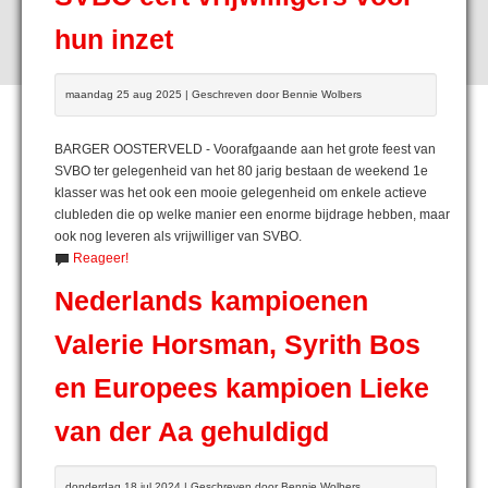
hun inzet
maandag 25 aug 2025 | Geschreven door Bennie Wolbers
BARGER OOSTERVELD - Voorafgaande aan het grote feest van
SVBO ter gelegenheid van het 80 jarig bestaan de weekend 1e
klasser was het ook een mooie gelegenheid om enkele actieve
clubleden die op welke manier een enorme bijdrage hebben, maar
ook nog leveren als vrijwilliger van SVBO.
Reageer!
Nederlands kampioenen
Valerie Horsman, Syrith Bos
en Europees kampioen Lieke
van der Aa gehuldigd
donderdag 18 jul 2024 | Geschreven door Bennie Wolbers