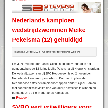
Nederlands kampioen
wedstrijdzwemmen Meike
Pekelsma (12) gehuldigd
maandag 08 dec 2025 | Geschreven door Bennie Wolbers
EMMEN - Wethouder Pascal Schrik huldigde vandaag in het
gemeentehuis de 12-jarige Meike Pekelsma uit Nieuw-Amsterdam.
De wedstrijdzwemster bij ZPC Hoogeveen is op 2 november
Nederlands kampioen geworden in Dordrecht tijdens de
Nederlandse estafettekampioenschappen onder 14 jaar. Samen
met haar team wist Meike drie van de vijf estafettes te winnen en
behaalde zij de titel Nederlands Kampioen.
Reageer!
SVBO eert vrijwilligers voor