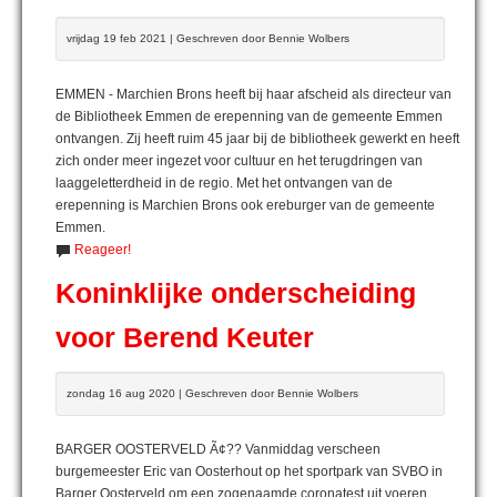
vrijdag 19 feb 2021 | Geschreven door Bennie Wolbers
EMMEN - Marchien Brons heeft bij haar afscheid als directeur van
de Bibliotheek Emmen de erepenning van de gemeente Emmen
ontvangen. Zij heeft ruim 45 jaar bij de bibliotheek gewerkt en heeft
zich onder meer ingezet voor cultuur en het terugdringen van
laaggeletterdheid in de regio. Met het ontvangen van de
erepenning is Marchien Brons ook ereburger van de gemeente
Emmen.
Reageer!
Koninklijke onderscheiding
voor Berend Keuter
zondag 16 aug 2020 | Geschreven door Bennie Wolbers
BARGER OOSTERVELD Ã¢?? Vanmiddag verscheen
burgemeester Eric van Oosterhout op het sportpark van SVBO in
Barger Oosterveld om een zogenaamde coronatest uit voeren,