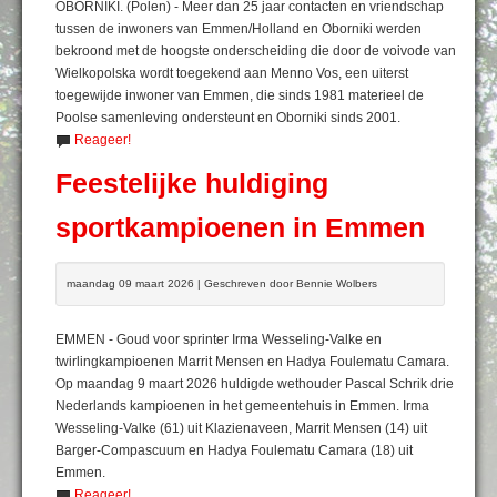
OBORNIKI. (Polen) - Meer dan 25 jaar contacten en vriendschap
tussen de inwoners van Emmen/Holland en Oborniki werden
bekroond met de hoogste onderscheiding die door de voivode van
Wielkopolska wordt toegekend aan Menno Vos, een uiterst
toegewijde inwoner van Emmen, die sinds 1981 materieel de
Poolse samenleving ondersteunt en Oborniki sinds 2001.
Reageer!
Feestelijke huldiging
sportkampioenen in Emmen
maandag 09 maart 2026 | Geschreven door Bennie Wolbers
EMMEN - Goud voor sprinter Irma Wesseling-Valke en
twirlingkampioenen Marrit Mensen en Hadya Foulematu Camara.
Op maandag 9 maart 2026 huldigde wethouder Pascal Schrik drie
Nederlands kampioenen in het gemeentehuis in Emmen. Irma
Wesseling-Valke (61) uit Klazienaveen, Marrit Mensen (14) uit
Barger-Compascuum en Hadya Foulematu Camara (18) uit
Emmen.
Reageer!