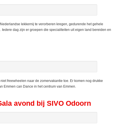
ederlandse lekkernij te verorberen kregen, gedurende het gehele
Iedere dag zijn er groepen die specialiteiten uit eigen land bereiden en
t freewheelen naar de zomervakantie toe. Er komen nog drukke
 aan Emmen can Dance in het centrum van Emmen.
Gala avond bij SIVO Odoorn