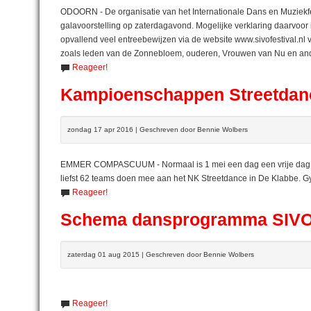
ODOORN - De organisatie van het Internationale Dans en Muziekfest
galavoorstelling op zaterdagavond. Mogelijke verklaring daarvoor is
opvallend veel entreebewijzen via de website www.sivofestival.nl
zoals leden van de Zonnebloem, ouderen, Vrouwen van Nu en and
Reageer!
Kampioenschappen Streetdanc
zondag 17 apr 2016 | Geschreven door Bennie Wolbers
EMMER COMPASCUUM - Normaal is 1 mei een dag een vrije dag m
liefst 62 teams doen mee aan het NK Streetdance in De Klabbe.
Reageer!
Schema dansprogramma SIV
zaterdag 01 aug 2015 | Geschreven door Bennie Wolbers
Reageer!