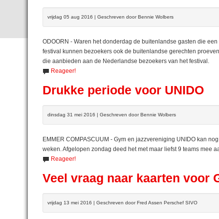
vrijdag 05 aug 2016 | Geschreven door Bennie Wolbers
ODOORN - Waren het donderdag de buitenlandse gasten die een N
festival kunnen bezoekers ook de buitenlandse gerechten proeven. 
die aanbieden aan de Nederlandse bezoekers van het festival.
Reageer!
Drukke periode voor UNIDO
dinsdag 31 mei 2016 | Geschreven door Bennie Wolbers
EMMER COMPASCUUM - Gym en jazzvereniging UNIDO kan nog nie
weken. Afgelopen zondag deed het met maar liefst 9 teams mee
Reageer!
Veel vraag naar kaarten voor 
vrijdag 13 mei 2016 | Geschreven door Fred Assen Perschef SIVO