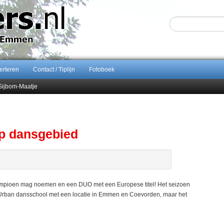
erteren
Contact / Tiplijn
Fotoboek
Sijbom-Maatje
end van Almere City
ontract bij FC Emmen
p dansgebied
ampioen mag noemen en een DUO met een Europese titel! Het seizoen
n Urban dansschool met een locatie in Emmen en Coevorden, maar het