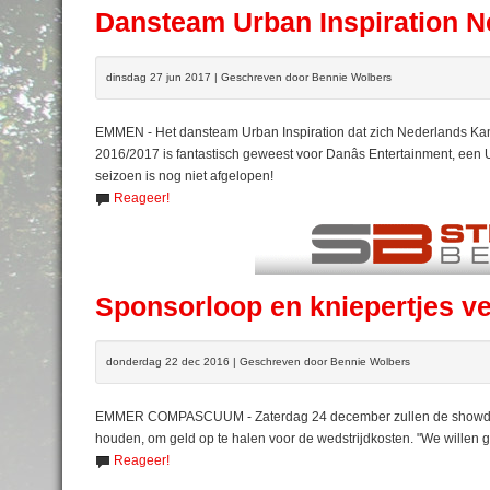
Dansteam Urban Inspiration 
dinsdag 27 jun 2017 | Geschreven door Bennie Wolbers
EMMEN - Het dansteam Urban Inspiration dat zich Nederlands K
2016/2017 is fantastisch geweest voor Danâs Entertainment, ee
seizoen is nog niet afgelopen!
Reageer!
Sponsorloop en kniepertjes v
donderdag 22 dec 2016 | Geschreven door Bennie Wolbers
EMMER COMPASCUUM - Zaterdag 24 december zullen de showdan
houden, om geld op te halen voor de wedstrijdkosten. "We willen 
Reageer!