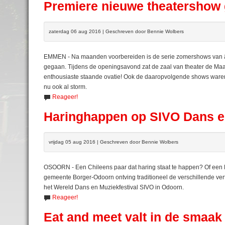
Premiere nieuwe theatershow 
zaterdag 06 aug 2016 | Geschreven door Bennie Wolbers
EMMEN - Na maanden voorbereiden is de serie zomershows van âK
gegaan. Tijdens de openingsavond zat de zaal van theater de Maas
enthousiaste staande ovatie! Ook de daaropvolgende shows waren
nu ook al storm.
Reageer!
Haringhappen op SIVO Dans en
vrijdag 05 aug 2016 | Geschreven door Bennie Wolbers
OSOORN - Een Chileens paar dat haring staat te happen? Of een E
gemeente Borger-Odoorn ontving traditioneel de verschillende 
het Wereld Dans en Muziekfestival SIVO in Odoorn.
Reageer!
Eat and meet valt in de smaa