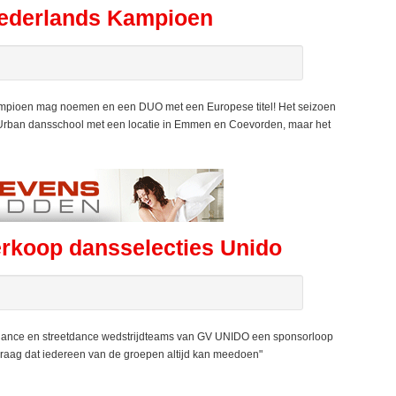
Nederlands Kampioen
ampioen mag noemen en een DUO met een Europese titel! Het seizoen
n Urban dansschool met een locatie in Emmen en Coevorden, maar het
erkoop dansselecties Unido
ce en streetdance wedstrijdteams van GV UNIDO een sponsorloop
graag dat iedereen van de groepen altijd kan meedoen"