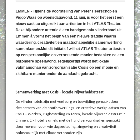
EMMEN - Tijdens de voorstelling van Peter Heerschop en
Viggo Waas op woensdagavond, 11 juni, is voor het eerst een
nieuw cadeau uitgereikt aan artiesten in het ATLAS Theater.
Deze bijzondere attentie â een handgemaakt vlinderhotel uit
Emmen â vormt het begin van een nieuwe traditie waarin
waardering, creativiteit en maatschappelijke samenwerking
samenkomen.Met dit initiatief wil het ATLAS Theater artiesten
op een persoonlijke en verrassende manier bedanken na een
bijzondere speelavond. Tegelijkertijd wordt het lokale
vakmanschap van zorgorganisatie Cosis op een mooie en
zichtbare manier onder de aandacht gebracht.
Samenwerking met Cosis – locatie Nijverheidsstraat
De vlinderhotels zijn met veel zorg en toewijding gemaakt door
deelnemers van de houtbewerkings- en creatieve werkplaatsen van
Cosis – Werken, Dagbesteding en Leren, locatie Nijverheidsstraat in
Emmen. Elk hotel is uniek: met de hand vervaardigd en gemaakt
door mensen voor wie dagbesteding, zingeving en creativiteit
onlosmakelijk met elkaar verbonden zijn.