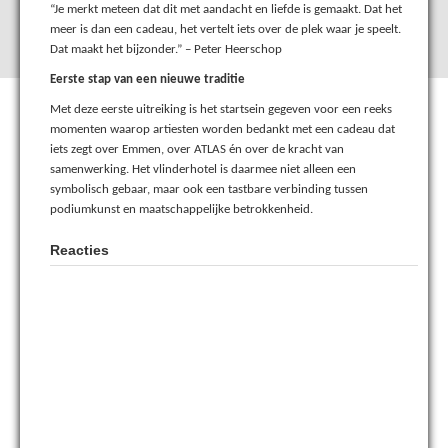
“Je merkt meteen dat dit met aandacht en liefde is gemaakt. Dat het
meer is dan een cadeau, het vertelt iets over de plek waar je speelt.
Dat maakt het bijzonder.” – Peter Heerschop
Eerste stap van een nieuwe traditie
Met deze eerste uitreiking is het startsein gegeven voor een reeks
momenten waarop artiesten worden bedankt met een cadeau dat
iets zegt over Emmen, over ATLAS én over de kracht van
samenwerking. Het vlinderhotel is daarmee niet alleen een
symbolisch gebaar, maar ook een tastbare verbinding tussen
podiumkunst en maatschappelijke betrokkenheid.
Reacties