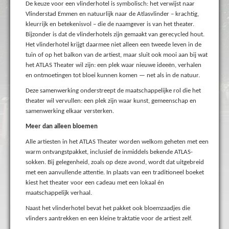
De keuze voor een vlinderhotel is symbolisch: het verwijst naar
Vlinderstad Emmen en natuurlijk naar de Atlasvlinder – krachtig,
kleurrijk en betekenisvol – die de naamgever is van het theater.
Bijzonder is dat de vlinderhotels zijn gemaakt van gerecycled hout.
Het vlinderhotel krijgt daarmee niet alleen een tweede leven in de
tuin of op het balkon van de artiest, maar sluit ook mooi aan bij wat
het ATLAS Theater wil zijn: een plek waar nieuwe ideeën, verhalen
en ontmoetingen tot bloei kunnen komen — net als in de natuur.
Deze samenwerking onderstreept de maatschappelijke rol die het
theater wil vervullen: een plek zijn waar kunst, gemeenschap en
samenwerking elkaar versterken.
Meer dan alleen bloemen
Alle artiesten in het ATLAS Theater worden welkom geheten met een
warm ontvangstpakket, inclusief de inmiddels bekende ATLAS-
sokken. Bij gelegenheid, zoals op deze avond, wordt dat uitgebreid
met een aanvullende attentie. In plaats van een traditioneel boeket
kiest het theater voor een cadeau met een lokaal én
maatschappelijk verhaal.
Naast het vlinderhotel bevat het pakket ook bloemzaadjes die
vlinders aantrekken en een kleine traktatie voor de artiest zelf.