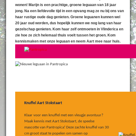
wonen! Marijn is een prachtige, groene leguaan van 18 jaar
jong. Na een liefdevolle tijd in een opvang mag ze nu bij ons van
haar rustige oude dag genieten. Groene leguanen kunnen wel
20 jaar oud worden, dus hopelijk kunnen we nog lang van haar
gezelschap genieten. Kom haar zelf ontmoeten in Vlinderica en
zie hoe ze zich helemaal thuis voelt tussen het groen. Kom
kennismaken met onze leguaan en neem Aart mee naar huis.
Knuffel Aart Stokstaart
Klaar voor een knuffel met een vleugje avontuur?
Maak kennis met Aart Stokstaart, de speelse
mascotte van Pantropica! Deze zachte knuffel van 30
cm groot staat te popelen om samen op