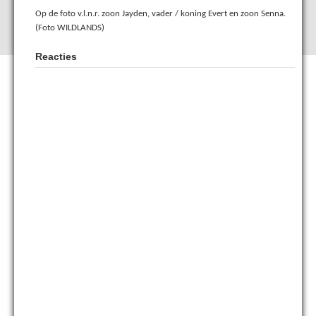
Op de foto v.l.n.r. zoon Jayden, vader / koning Evert en zoon Senna.
(Foto WILDLANDS)
Reacties