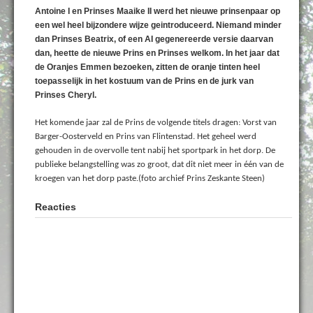
Antoine I en Prinses Maaike II werd het nieuwe prinsenpaar op
een wel heel bijzondere wijze geintroduceerd. Niemand minder
dan Prinses Beatrix, of een AI gegenereerde versie daarvan
dan, heette de nieuwe Prins en Prinses welkom. In het jaar dat
de Oranjes Emmen bezoeken, zitten de oranje tinten heel
toepasselijk in het kostuum van de Prins en de jurk van
Prinses Cheryl.
Het komende jaar zal de Prins de volgende titels dragen: Vorst van
Barger-Oosterveld en Prins van Flintenstad. Het geheel werd
gehouden in de overvolle tent nabij het sportpark in het dorp. De
publieke belangstelling was zo groot, dat dit niet meer in één van de
kroegen van het dorp paste.(foto archief Prins Zeskante Steen)
Reacties