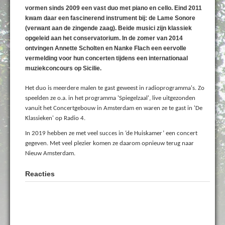
vormen sinds 2009 een vast duo met piano en cello. Eind 2011
kwam daar een fascinerend instrument bij: de Lame Sonore
(verwant aan de zingende zaag). Beide musici zijn klassiek
opgeleid aan het conservatorium. In de zomer van 2014
ontvingen Annette Scholten en Nanke Flach een eervolle
vermelding voor hun concerten tijdens een internationaal
muziekconcours op Sicilie.
Het duo is meerdere malen te gast geweest in radioprogramma's. Zo
speelden ze o.a. in het programma 'Spiegelzaal', live uitgezonden
vanuit het Concertgebouw in Amsterdam en waren ze te gast in 'De
Klassieken' op Radio 4.
In 2019 hebben ze met veel succes in ‘de Huiskamer’ een concert
gegeven. Met veel plezier komen ze daarom opnieuw terug naar
Nieuw Amsterdam.
Reacties