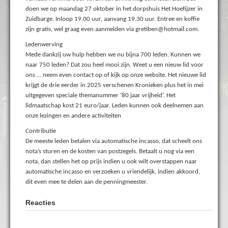
doen we op maandag 27 oktober in het dorpshuis Het Hoefijzer in
Zuidbarge. Inloop 19.00 uur, aanvang 19.30 uur. Entree en koffie
zijn gratis, wel graag even aanmelden via gretiben@hotmail.com.
Ledenwerving
Mede dankzij uw hulp hebben we nu bijna 700 leden. Kunnen we
naar 750 leden? Dat zou heel mooi zijn. Weet u een nieuw lid voor
ons … neem even contact op of kijk op onze website. Het nieuwe lid
krijgt de drie eerder in 2025 verschenen Kronieken plus het in mei
uitgegeven speciale themanummer ‘80 jaar vrijheid’. Het
lidmaatschap kost 21 euro/jaar. Leden kunnen ook deelnemen aan
onze lezingen en andere activiteiten
Contributie
De meeste leden betalen via automatische incasso, dat scheelt ons
nota’s sturen en de kosten van postzegels. Betaalt u nog via een
nota, dan stellen het op prijs indien u ook wilt overstappen naar
automatische incasso en verzoeken u vriendelijk, indien akkoord,
dit even mee te delen aan de penningmeester.
Reacties