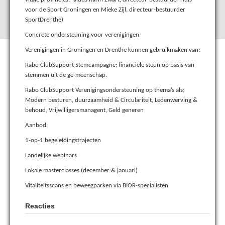
voor de Sport Groningen en Mieke Zijl, directeur-bestuurder
SportDrenthe)
Concrete ondersteuning voor verenigingen
Verenigingen in Groningen en Drenthe kunnen gebruikmaken van:
Rabo ClubSupport Stemcampagne; financiële steun op basis van
stemmen uit de ge-meenschap.
Rabo ClubSupport Verenigingsondersteuning op thema’s als;
Modern besturen, duurzaamheid & Circulariteit, Ledenwerving &
behoud, Vrijwilligersmanagent, Geld generen
Aanbod:
1-op-1 begeleidingstrajecten
Landelijke webinars
Lokale masterclasses (december & januari)
Vitaliteitsscans en beweegparken via BIOR-specialisten
Reacties