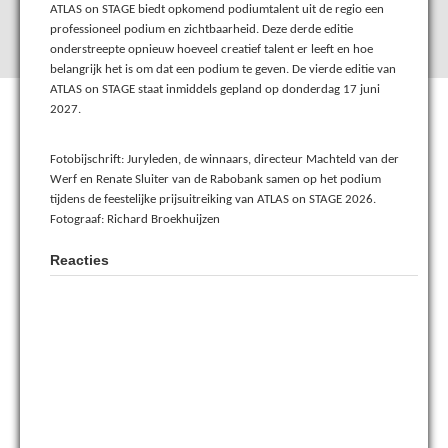
ATLAS on STAGE biedt opkomend podiumtalent uit de regio een
professioneel podium en zichtbaarheid. Deze derde editie
onderstreepte opnieuw hoeveel creatief talent er leeft en hoe
belangrijk het is om dat een podium te geven. De vierde editie van
ATLAS on STAGE staat inmiddels gepland op donderdag 17 juni
2027.
Fotobijschrift: Juryleden, de winnaars, directeur Machteld van der
Werf en Renate Sluiter van de Rabobank samen op het podium
tijdens de feestelijke prijsuitreiking van ATLAS on STAGE 2026.
Fotograaf: Richard Broekhuijzen
Reacties