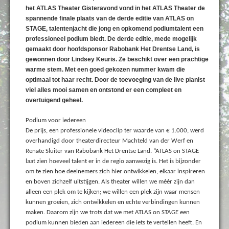
het ATLAS Theater Gisteravond vond in het ATLAS Theater de
spannende finale plaats van de derde editie van ATLAS on
STAGE, talentenjacht die jong en opkomend podiumtalent een
professioneel podium biedt. De derde editie, mede mogelijk
gemaakt door hoofdsponsor Rabobank Het Drentse Land, is
gewonnen door Lindsey Keuris. Ze beschikt over een prachtige
warme stem. Met een goed gekozen nummer kwam die
optimaal tot haar recht. Door de toevoeging van de live pianist
viel alles mooi samen en ontstond er een compleet en
overtuigend geheel.
Podium voor iedereen
De prijs, een professionele videoclip ter waarde van € 1.000, werd
overhandigd door theaterdirecteur Machteld van der Werf en
Renate Sluiter van Rabobank Het Drentse Land. “ATLAS on STAGE
laat zien hoeveel talent er in de regio aanwezig is. Het is bijzonder
om te zien hoe deelnemers zich hier ontwikkelen, elkaar inspireren
en boven zichzelf uitstijgen. Als theater willen we méér zijn dan
alleen een plek om te kijken; we willen een plek zijn waar mensen
kunnen groeien, zich ontwikkelen en echte verbindingen kunnen
maken. Daarom zijn we trots dat we met ATLAS on STAGE een
podium kunnen bieden aan iedereen die iets te vertellen heeft. En