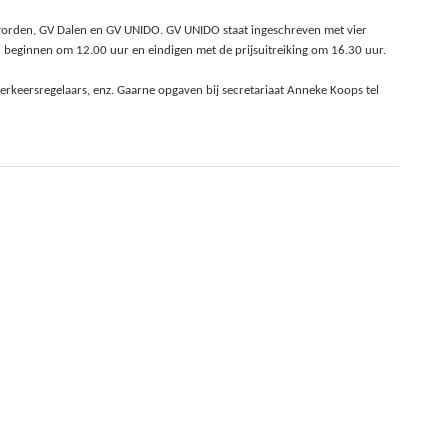
vorden, GV Dalen en GV UNIDO. GV UNIDO staat ingeschreven met vier
en beginnen om 12.00 uur en eindigen met de prijsuitreiking om 16.30 uur.
, verkeersregelaars, enz. Gaarne opgaven bij secretariaat Anneke Koops tel