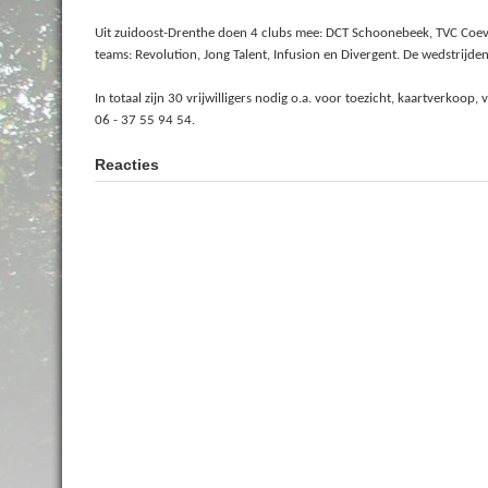
Uit zuidoost-Drenthe doen 4 clubs mee: DCT Schoonebeek, TVC Coe
teams: Revolution, Jong Talent, Infusion en Divergent. De wedstrijd
In totaal zijn 30 vrijwilligers nodig o.a. voor toezicht, kaartverkoop
06 - 37 55 94 54.
Reacties