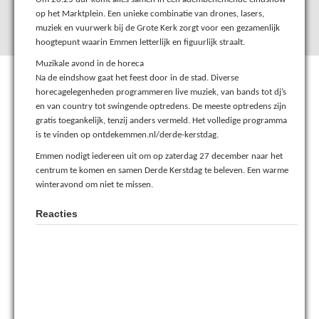
op het Marktplein. Een unieke combinatie van drones, lasers,
muziek en vuurwerk bij de Grote Kerk zorgt voor een gezamenlijk
hoogtepunt waarin Emmen letterlijk en figuurlijk straalt.
Muzikale avond in de horeca
Na de eindshow gaat het feest door in de stad. Diverse
horecagelegenheden programmeren live muziek, van bands tot dj’s
en van country tot swingende optredens. De meeste optredens zijn
gratis toegankelijk, tenzij anders vermeld. Het volledige programma
is te vinden op ontdekemmen.nl/derde-kerstdag.
Emmen nodigt iedereen uit om op zaterdag 27 december naar het
centrum te komen en samen Derde Kerstdag te beleven. Een warme
winteravond om niet te missen.
Reacties