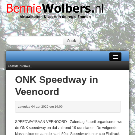
Zoek
Laatste nieuws
Home
Peter van Dijk Projects & Investments breidt samenwerking Emmen uit als
ONK Speedway in
nieuwe rugsponsor
Alle categorieën
Najaar '26 staat live!
Veenoord
102 kaarsen voor eeuwling Mieke Sijbom-Maatje
Over Bennie Wolbers
Emmen wint op Open Dag overtuigend van Almere City
Daan Lambers tekent eerste profcontract bij FC Emmen
Adverteren
zaterdag 04 apr 2026 om 19:00
VRIJDAG 07 AUG 2026
Contact / Tiplijn
SPEEDWAYBAAN VEENOORD - Zaterdag 4 april organiseren we
Fotoboek
de ONK speedway en dat zal rond 19 uur starten. De volgende
klasses komen aan de start; 50cc Speedway junior cup Flattrack