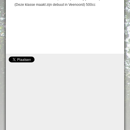
(Deze klasse maakt zijn debuut in Veenoord) 500cc