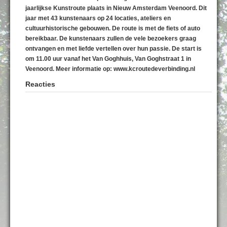
jaarlijkse Kunstroute plaats in Nieuw Amsterdam Veenoord. Dit
jaar met 43 kunstenaars op 24 locaties, ateliers en
cultuurhistorische gebouwen. De route is met de fiets of auto
bereikbaar. De kunstenaars zullen de vele bezoekers graag
ontvangen en met liefde vertellen over hun passie. De start is
om 11.00 uur vanaf het Van Goghhuis, Van Goghstraat 1 in
Veenoord. Meer informatie op: www.kcroutedeverbinding.nl
Reacties