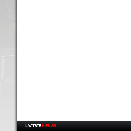
LAATSTE
NIEUWS