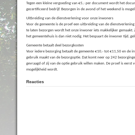
Tegen een kleine vergoeding van €5,- per document wordt het doc
gecertificeerd bedrijf. Bezorgen in de avond of het weekend is mogeli
Uitbreiding van de dienstverlening voor onze inwoners
Voor de gemeente is de proef een uitbreiding van de dienstverleni
te laten bezorgen wordt het onze inwoner iets makkelijker gemaakt
het gemeentehuis is dan niet nodig. Het bespaart de inwoner tijd, gel
Gemeente betaalt deel bezorgkosten
Voor iedere bezorging betaalt de gemeente €10,- tot €11,50 en de 
gebruik maakt van de bezorgoptie. Dat komt neer op 242 bezorgin
gevraagd of zij van de optie gebruik willen maken. De proef is eerst
mogelijkheid wordt.
Reacties