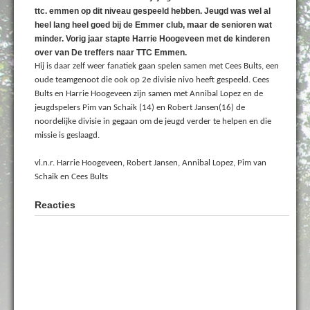
ttc. emmen op dit niveau gespeeld hebben. Jeugd was wel al
heel lang heel goed bij de Emmer club, maar de senioren wat
minder. Vorig jaar stapte Harrie Hoogeveen met de kinderen
over van De treffers naar TTC Emmen.
Hij is daar zelf weer fanatiek gaan spelen samen met Cees Bults, een
oude teamgenoot die ook op 2e divisie nivo heeft gespeeld. Cees
Bults en Harrie Hoogeveen zijn samen met Annibal Lopez en de
jeugdspelers Pim van Schaik (14) en Robert Jansen(16) de
noordelijke divisie in gegaan om de jeugd verder te helpen en die
missie is geslaagd.
vl.n.r. Harrie Hoogeveen, Robert Jansen, Annibal Lopez, Pim van
Schaik en Cees Bults
Reacties