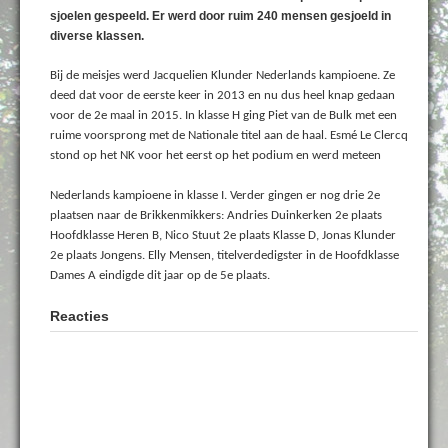
sjoelen gespeeld. Er werd door ruim 240 mensen gesjoeld in
diverse klassen.
Bij de meisjes werd Jacquelien Klunder Nederlands kampioene. Ze
deed dat voor de eerste keer in 2013 en nu dus heel knap gedaan
voor de 2e maal in 2015. In klasse H ging Piet van de Bulk met een
ruime voorsprong met de Nationale titel aan de haal. Esmé Le Clercq
stond op het NK voor het eerst op het podium en werd meteen
Nederlands kampioene in klasse I. Verder gingen er nog drie 2e
plaatsen naar de Brikkenmikkers: Andries Duinkerken 2e plaats
Hoofdklasse Heren B, Nico Stuut 2e plaats Klasse D, Jonas Klunder
2e plaats Jongens. Elly Mensen, titelverdedigster in de Hoofdklasse
Dames A eindigde dit jaar op de 5e plaats.
Reacties