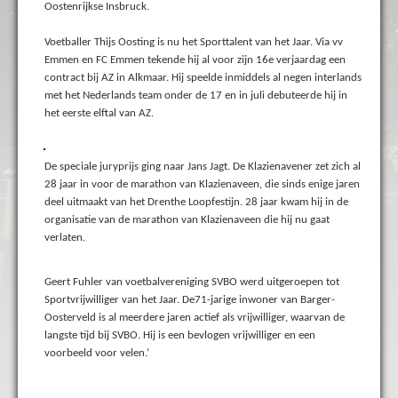
Oostenrijkse Insbruck.
Voetballer Thijs Oosting is nu het Sporttalent van het Jaar. Via vv
Emmen en FC Emmen tekende hij al voor zijn 16e verjaardag een
contract bij AZ in Alkmaar. Hij speelde inmiddels al negen interlands
met het Nederlands team onder de 17 en in juli debuteerde hij in
het eerste elftal van AZ.
De speciale juryprijs ging naar Jans Jagt. De Klazienavener zet zich al
28 jaar in voor de marathon van Klazienaveen, die sinds enige jaren
deel uitmaakt van het Drenthe Loopfestijn. 28 jaar kwam hij in de
organisatie van de marathon van Klazienaveen die hij nu gaat
verlaten.
Geert Fuhler van voetbalvereniging SVBO werd uitgeroepen tot
Sportvrijwilliger van het Jaar. De71-jarige inwoner van Barger-
Oosterveld is al meerdere jaren actief als vrijwilliger, waarvan de
langste tijd bij SVBO. Hij is een bevlogen vrijwilliger en een
voorbeeld voor velen.’