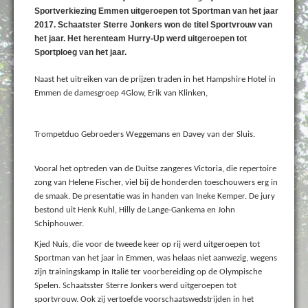
Sportverkiezing Emmen uitgeroepen tot Sportman van het jaar
2017. Schaatster Sterre Jonkers won de titel Sportvrouw van
het jaar. Het herenteam Hurry-Up werd uitgeroepen tot
Sportploeg van het jaar.
Naast het uitreiken van de prijzen traden in het Hampshire Hotel in
Emmen de damesgroep 4Glow, Erik van Klinken,
Trompetduo Gebroeders Weggemans en Davey van der Sluis.
Vooral het optreden van de Duitse zangeres Victoria, die repertoire
zong van Helene Fischer, viel bij de honderden toeschouwers erg in
de smaak. De presentatie was in handen van Ineke Kemper. De jury
bestond uit Henk Kuhl, Hilly de Lange-Gankema en John
Schiphouwer.
Kjed Nuis, die voor de tweede keer op rij werd uitgeroepen tot
Sportman van het jaar in Emmen, was helaas niet aanwezig, wegens
zijn trainingskamp in Italië ter voorbereiding op de Olympische
Spelen. Schaatsster Sterre Jonkers werd uitgeroepen tot
sportvrouw. Ook zij vertoefde voorschaatswedstrijden in het