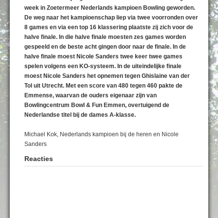
week in Zoetermeer Nederlands kampioen Bowling geworden.
De weg naar het kampioenschap liep via twee voorronden over
8 games en via een top 16 klassering plaatste zij zich voor de
halve finale. In die halve finale moesten zes games worden
gespeeld en de beste acht gingen door naar de finale. In de
halve finale moest Nicole Sanders twee keer twee games
spelen volgens een KO-systeem. In de uiteindelijke finale
moest Nicole Sanders het opnemen tegen Ghislaine van der
Tol uit Utrecht. Met een score van 480 tegen 460 pakte de
Emmense, waarvan de ouders eigenaar zijn van
Bowlingcentrum Bowl & Fun Emmen, overtuigend de
Nederlandse titel bij de dames A-klasse.
Michael Kok, Nederlands kampioen bij de heren en Nicole
Sanders
Reacties