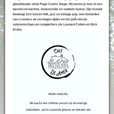
gloednieuwe show Page Centre Stage. Hij neemt je mee in een
wereld vol warmte, melancholie en subtiele humor. Zijn muziek
beweegt zich tussen folk, jazz en vintage pop, met invloeden
van crooners uit vervlogen tijden en het poÃ«tische
vakmanschap van songwriters als Leonard Cohen en Nick
Drake.
Beste redactie,
Verwacht een intieme avond vol dromerige
melodieën, zacht suizende gitaren en teksten die