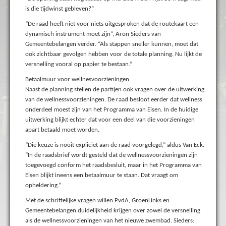
is die tijdwinst gebleven?”
“De raad heeft niet voor niets uitgesproken dat de routekaart een
dynamisch instrument moet zijn”, Aron Sieders van
Gemeentebelangen verder. “Als stappen sneller kunnen, moet dat
ook zichtbaar gevolgen hebben voor de totale planning. Nu lijkt de
versnelling vooral op papier te bestaan.”
Betaalmuur voor wellnesvoorzieningen
Naast de planning stellen de partijen ook vragen over de uitwerking
van de wellnessvoorzieningen. De raad besloot eerder dat wellness
onderdeel moest zijn van het Programma van Eisen. In de huidige
uitwerking blijkt echter dat voor een deel van die voorzieningen
apart betaald moet worden.
“Die keuze is nooit expliciet aan de raad voorgelegd,” aldus Van Eck.
“In de raadsbrief wordt gesteld dat de wellnessvoorzieningen zijn
toegevoegd conform het raadsbesluit, maar in het Programma van
Eisen blijkt ineens een betaalmuur te staan. Dat vraagt om
opheldering.”
Met de schriftelijke vragen willen PvdA, GroenLinks en
Gemeentebelangen duidelijkheid krijgen over zowel de versnelling
als de wellnessvoorzieningen van het nieuwe zwembad. Sieders: