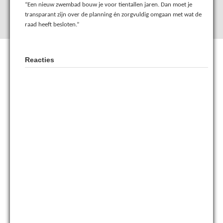
“Een nieuw zwembad bouw je voor tientallen jaren. Dan moet je
transparant zijn over de planning én zorgvuldig omgaan met wat de
raad heeft besloten.”
Reacties