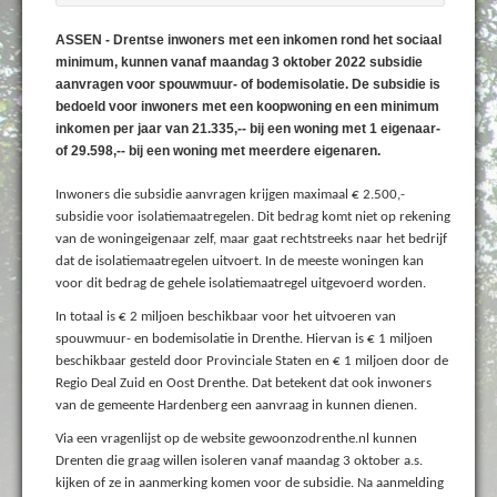
ASSEN - Drentse inwoners met een inkomen rond het sociaal
minimum, kunnen vanaf maandag 3 oktober 2022 subsidie
aanvragen voor spouwmuur- of bodemisolatie. De subsidie is
bedoeld voor inwoners met een koopwoning en een minimum
inkomen per jaar van 21.335,-- bij een woning met 1 eigenaar-
of 29.598,-- bij een woning met meerdere eigenaren.
Inwoners die subsidie aanvragen krijgen maximaal € 2.500,-
subsidie voor isolatiemaatregelen. Dit bedrag komt niet op rekening
van de woningeigenaar zelf, maar gaat rechtstreeks naar het bedrijf
dat de isolatiemaatregelen uitvoert. In de meeste woningen kan
voor dit bedrag de gehele isolatiemaatregel uitgevoerd worden.
In totaal is € 2 miljoen beschikbaar voor het uitvoeren van
spouwmuur- en bodemisolatie in Drenthe. Hiervan is € 1 miljoen
beschikbaar gesteld door Provinciale Staten en € 1 miljoen door de
Regio Deal Zuid en Oost Drenthe. Dat betekent dat ook inwoners
van de gemeente Hardenberg een aanvraag in kunnen dienen.
Via een vragenlijst op de website gewoonzodrenthe.nl kunnen
Drenten die graag willen isoleren vanaf maandag 3 oktober a.s.
kijken of ze in aanmerking komen voor de subsidie. Na aanmelding