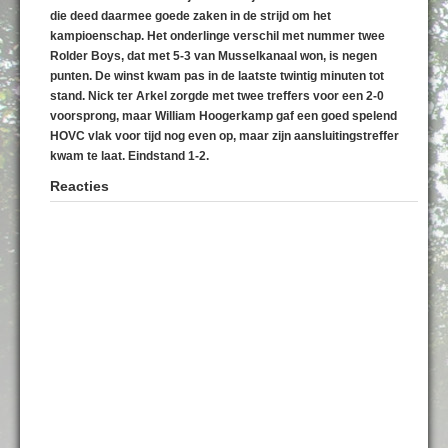
die deed daarmee goede zaken in de strijd om het
kampioenschap. Het onderlinge verschil met nummer twee
Rolder Boys, dat met 5-3 van Musselkanaal won, is negen
punten. De winst kwam pas in de laatste twintig minuten tot
stand. Nick ter Arkel zorgde met twee treffers voor een 2-0
voorsprong, maar William Hoogerkamp gaf een goed spelend
HOVC vlak voor tijd nog even op, maar zijn aansluitingstreffer
kwam te laat. Eindstand 1-2.
Reacties