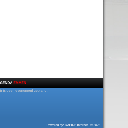
GENDA
EMMEN
Er is geen evenement gepland.
Powered by: RAPIDE Internet
| © 2026