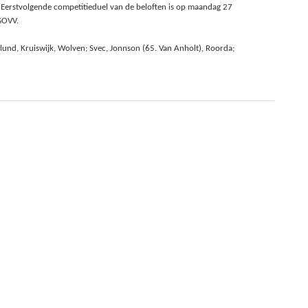
 Eerstvolgende competitieduel van de beloften is op maandag 27
GOVV.
lund, Kruiswijk, Wolven; Svec, Jonnson (65. Van Anholt), Roorda;