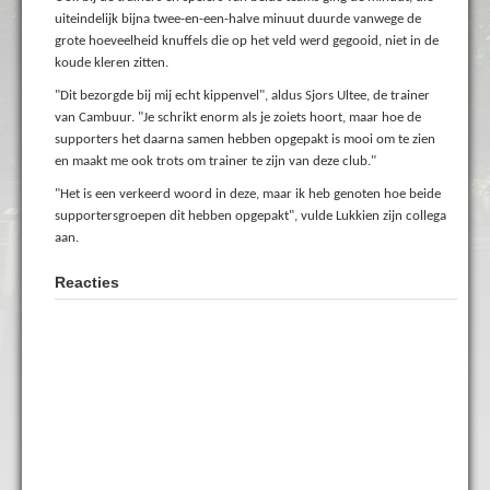
uiteindelijk bijna twee-en-een-halve minuut duurde vanwege de
grote hoeveelheid knuffels die op het veld werd gegooid, niet in de
koude kleren zitten.
"Dit bezorgde bij mij echt kippenvel", aldus Sjors Ultee, de trainer
van Cambuur. "Je schrikt enorm als je zoiets hoort, maar hoe de
supporters het daarna samen hebben opgepakt is mooi om te zien
en maakt me ook trots om trainer te zijn van deze club."
"Het is een verkeerd woord in deze, maar ik heb genoten hoe beide
supportersgroepen dit hebben opgepakt", vulde Lukkien zijn collega
aan.
Reacties