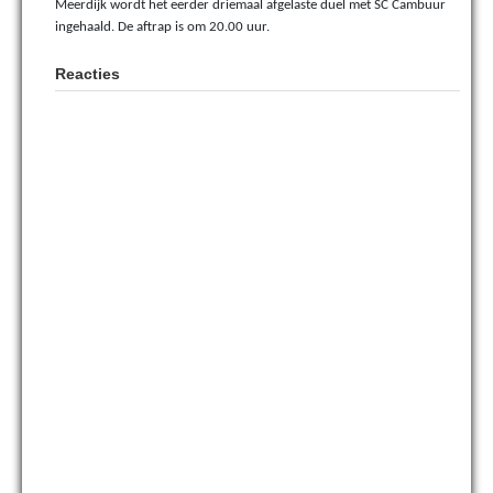
Meerdijk wordt het eerder driemaal afgelaste duel met SC Cambuur
ingehaald. De aftrap is om 20.00 uur.
Reacties