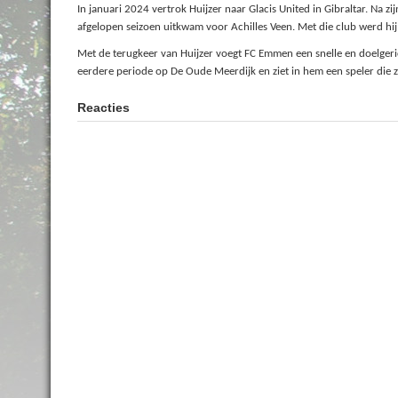
In januari 2024 vertrok Huijzer naar Glacis United in Gibraltar. Na z
afgelopen seizoen uitkwam voor Achilles Veen. Met die club werd hij
Met de terugkeer van Huijzer voegt FC Emmen een snelle en doelgerich
eerdere periode op De Oude Meerdijk en ziet in hem een speler die
Reacties