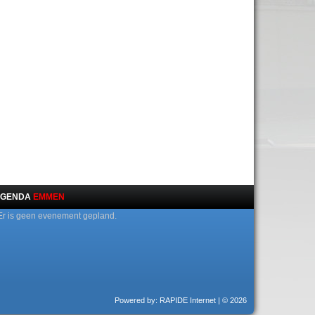
GENDA
EMMEN
Er is geen evenement gepland.
Powered by: RAPIDE Internet
| © 2026