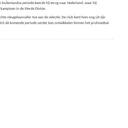
ijn buitenlandse periode keerde hij terug naar Nederland, waar hij
 kampioen in de Vierde Divisie.
te vleugelaanvaller toe aan de selectie. De club kent hem nog uit zijn
 zich de komende periode verder kan ontwikkelen binnen het profvoetbal.