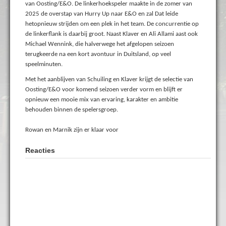
van Oosting/E&O. De linkerhoekspeler maakte in de zomer van
2025 de overstap van Hurry Up naar E&O en zal Dat leide
hetopnieuw strijden om een plek in het team. De concurrentie op
de linkerflank is daarbij groot. Naast Klaver en Ali Allami aast ook
Michael Wennink, die halverwege het afgelopen seizoen
terugkeerde na een kort avontuur in Duitsland, op veel
speelminuten.
Met het aanblijven van Schuiling en Klaver krijgt de selectie van
Oosting/E&O voor komend seizoen verder vorm en blijft er
opnieuw een mooie mix van ervaring, karakter en ambitie
behouden binnen de spelersgroep.
Rowan en Marnik zijn er klaar voor
Reacties