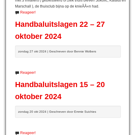
met 3 invallers ( geblesseerd of ziek thuis bleven Sokolic, Kalafut en
Marschall ), de thuisclub bijna op de knieÃÂ«n had.
Reageer!
Handbaluitslagen 22 – 27
oktober 2024
zondag 27 okt 2024 | Geschreven door Bennie Wolbers
Reageer!
Handbaluitslagen 15 – 20
oktober 2024
zondag 20 okt 2024 | Geschreven door Emmie Suichies
Reageer!