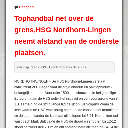
Reageer!
Tophandbal net over de
grens,HSG Nordhorn-Lingen
neemt afstand van de onderste
plaatsen.
zaterdag 09 nov 2024 | Geschreven door Rene Kok
NORDHORN/LINGEN - De HSG Nordhorn-Lingen verslaat
concurrent VFL Hagen voor de strijd onderin en pakt opnieuw 2
belangrijke punten. Voor ruim 1500 toeschouwers in het gezellige
Euregium nam de HSG gelijk het initiatief en een voorsprong van 3-
1. Daarna ging de strijd lange tijd gelijk op. Vervolgens kwam de
fase waarin de HSG wat slordig speelde, de kansen niet benutte en
zo de tegenstander de kans gaf uit te lopen tot 8-11. Na de time-out
van coach Mark Bult pakte de HSG de draad weer op en bij 12-12
stond het weer gelijk. Om en om scorend bereikte men bij 14-14 de