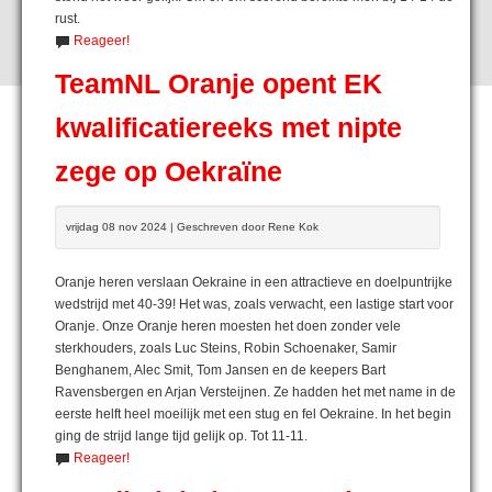
rust.
Reageer!
TeamNL Oranje opent EK
kwalificatiereeks met nipte
zege op Oekraïne
vrijdag 08 nov 2024 | Geschreven door Rene Kok
Oranje heren verslaan Oekraine in een attractieve en doelpuntrijke
wedstrijd met 40-39! Het was, zoals verwacht, een lastige start voor
Oranje. Onze Oranje heren moesten het doen zonder vele
sterkhouders, zoals Luc Steins, Robin Schoenaker, Samir
Benghanem, Alec Smit, Tom Jansen en de keepers Bart
Ravensbergen en Arjan Versteijnen. Ze hadden het met name in de
eerste helft heel moeilijk met een stug en fel Oekraine. In het begin
ging de strijd lange tijd gelijk op. Tot 11-11.
Reageer!