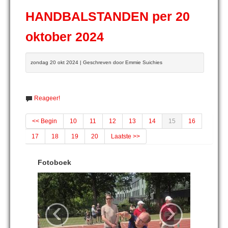
HANDBALSTANDEN per 20
oktober 2024
zondag 20 okt 2024 | Geschreven door Emmie Suichies
Reageer!
<< Begin
10
11
12
13
14
15
16
17
18
19
20
Laatste >>
Fotoboek
‹
›