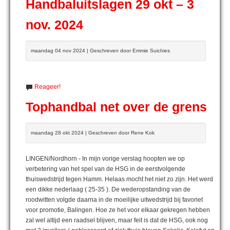
Handbaluitslagen 29 okt – 3
nov. 2024
maandag 04 nov 2024 | Geschreven door Emmie Suichies
Reageer!
Tophandbal net over de grens
maandag 28 okt 2024 | Geschreven door Rene Kok
LINGEN/Nordhorn - In mijn vorige verslag hoopten we op
verbetering van het spel van de HSG in de eerstvolgende
thuiswedstrijd tegen Hamm. Helaas mocht het niet zo zijn. Het werd
een dikke nederlaag ( 25-35 ). De wederopstanding van de
roodwitten volgde daarna in de moeilijke uitwedstrijd bij favoriet
voor promotie, Balingen. Hoe ze het voor elkaar gekregen hebben
zal wel altijd een raadsel blijven, maar feit is dat de HSG, ook nog