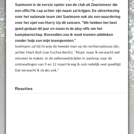
Suelmann is de eerste speler van de club uit Zwartemeer die
een offici?le cap achter zijn naam zal krijgen. De uitverkiezing
voor het nationale team ziet Suelmann ook als een waardering
voor het spel van Hurry Up dit seizoen. "We hebben het heel
goed gedaan dit jaar en staan in de play-offs om het
kampioenschap. Bovendien zou ik nooit kunnen uitblinken
zonder hulp van mijn teamgenoten."
Suelmann zal bij Oranje de tweede man op de rechteropbouw zijn,
achter Mark Bult (van Fuchse Berlin). "Klopt, maar ik verwacht wel
minuten te maken. In de oefenwedstrijden in aanloop naar de
ontmoetingen van 9 en 12 maart kreeg ik ook redelijk veel speeltijd.
Dat verwacht ik straks ook."
Reacties