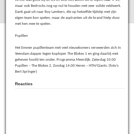
maar ook Bedrocks nog op nul te houden met zeer solide veldwerk.
Dank gaat uit naar Roy Lambers, die op hetzelfde tijdstip met zijn
eigen team kon spelen, maar de aspiranten uit de brand hielp door
met hen mee te spelen.
Pupillen
Het Emmer pupillenteam met veel nieuwkomers verweerden zich in
Veendam dapper tegen koploper The Blokes 1 en ging daarbij met
geheven hoofd ten onder. Programma Meerdijk: Zaterdag 10.00
Pupillen – The Blokes 2, Zondag 14.00 Heren – HTH/Giants. (foto’s
Bert Springer)
Reacties