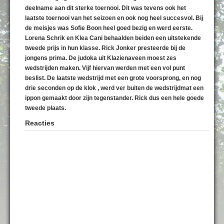
deelname aan dit sterke toernooi. Dit was tevens ook het
laatste toernooi van het seizoen en ook nog heel succesvol. Bij
de meisjes was Sofie Boon heel goed bezig en werd eerste.
Lorena Schrik en Klea Cani behaalden beiden een uitstekende
tweede prijs in hun klasse. Rick Jonker presteerde bij de
jongens prima. De judoka uit Klazienaveen moest zes
wedstrijden maken. Vijf hiervan werden met een vol punt
beslist. De laatste wedstrijd met een grote voorsprong, en nog
drie seconden op de klok , werd ver buiten de wedstrijdmat een
ippon gemaakt door zijn tegenstander. Rick dus een hele goede
tweede plaats.
Reacties