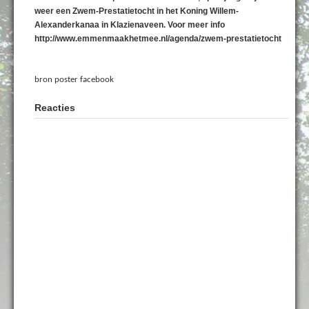
weer een Zwem-Prestatietocht in het Koning Willem-
Alexanderkanaa in Klazienaveen. Voor meer info
http://www.emmenmaakhetmee.nl/agenda/zwem-prestatietocht
bron poster facebook
Reacties