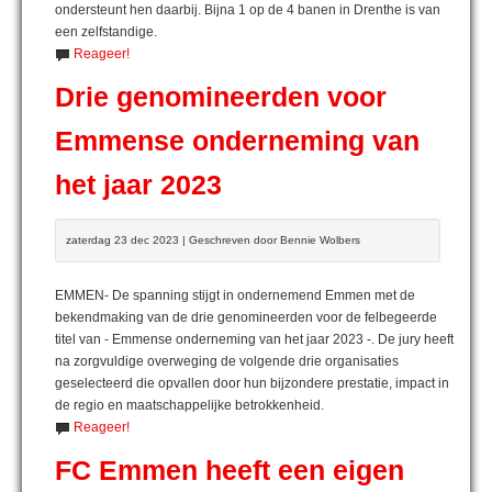
ondersteunt hen daarbij. Bijna 1 op de 4 banen in Drenthe is van
een zelfstandige.
Reageer!
Drie genomineerden voor
Emmense onderneming van
het jaar 2023
zaterdag 23 dec 2023 | Geschreven door Bennie Wolbers
EMMEN- De spanning stijgt in ondernemend Emmen met de
bekendmaking van de drie genomineerden voor de felbegeerde
titel van - Emmense onderneming van het jaar 2023 -. De jury heeft
na zorgvuldige overweging de volgende drie organisaties
geselecteerd die opvallen door hun bijzondere prestatie, impact in
de regio en maatschappelijke betrokkenheid.
Reageer!
FC Emmen heeft een eigen