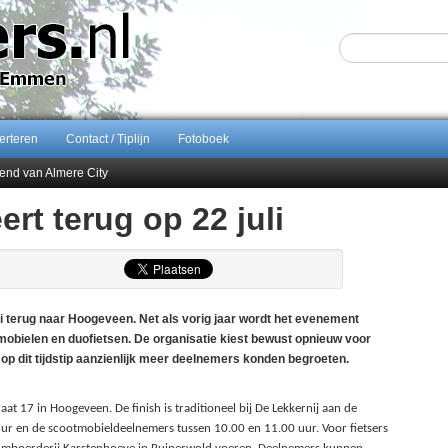
erteren
Contact / Tiplijn
Fotoboek
end van Almere City
ontract bij FC Emmen
ert terug op 22 juli
 september 2026 terug naar Zuidlaren
Sijbom-Maatje
i terug naar Hoogeveen. Net als vorig jaar wordt het evenement
obielen en duofietsen. De organisatie kiest bewust opnieuw voor
op dit tijdstip aanzienlijk meer deelnemers konden begroeten.
at 17 in Hoogeveen. De finish is traditioneel bij De Lekkernij aan de
 uur en de scootmobieldeelnemers tussen 10.00 en 11.00 uur. Voor fietsers