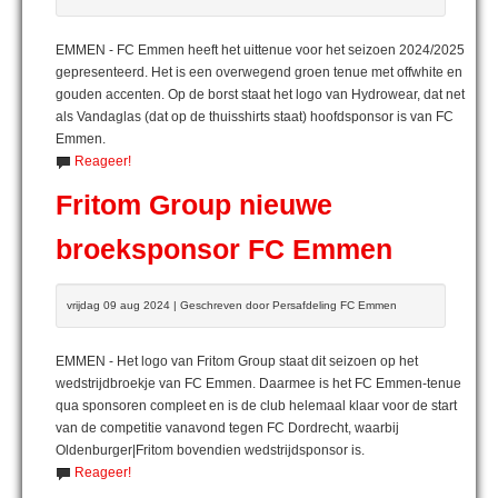
EMMEN - FC Emmen heeft het uittenue voor het seizoen 2024/2025
gepresenteerd. Het is een overwegend groen tenue met offwhite en
gouden accenten. Op de borst staat het logo van Hydrowear, dat net
als Vandaglas (dat op de thuisshirts staat) hoofdsponsor is van FC
Emmen.
Reageer!
Fritom Group nieuwe
broeksponsor FC Emmen
vrijdag 09 aug 2024 | Geschreven door Persafdeling FC Emmen
EMMEN - Het logo van Fritom Group staat dit seizoen op het
wedstrijdbroekje van FC Emmen. Daarmee is het FC Emmen-tenue
qua sponsoren compleet en is de club helemaal klaar voor de start
van de competitie vanavond tegen FC Dordrecht, waarbij
Oldenburger|Fritom bovendien wedstrijdsponsor is.
Reageer!