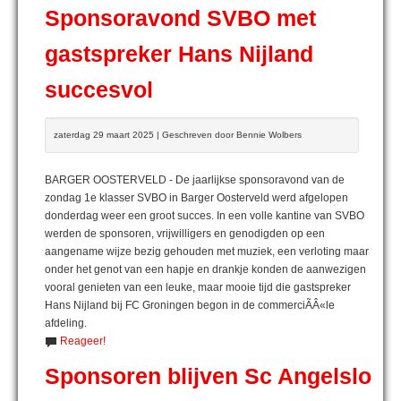
Sponsoravond SVBO met
gastspreker Hans Nijland
succesvol
zaterdag 29 maart 2025 | Geschreven door Bennie Wolbers
BARGER OOSTERVELD - De jaarlijkse sponsoravond van de
zondag 1e klasser SVBO in Barger Oosterveld werd afgelopen
donderdag weer een groot succes. In een volle kantine van SVBO
werden de sponsoren, vrijwilligers en genodigden op een
aangename wijze bezig gehouden met muziek, een verloting maar
onder het genot van een hapje en drankje konden de aanwezigen
vooral genieten van een leuke, maar mooie tijd die gastspreker
Hans Nijland bij FC Groningen begon in de commerciÃÂ«le
afdeling.
Reageer!
Sponsoren blijven Sc Angelslo