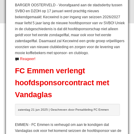
BARGER OOSTERVELD - Voorafgaand aan de stadsderby tussen
SVBO en DZOH op 17 januari werd prachtig nieuws
bekendgemaakt: Kecxwind is per ingang van seizoen 2026/2027
maar liefst 5 jaar lang de nieuwe hoofdsponsor van vv SVBO! Uniek
in de clubgeschiedenis is dat dit hoofdsponsorschap niet alleen
geldt voor het eerste zondagelftal, maar ook voor het eerste
zaterdagelftal. Daarnaast zal Kecxwind een grote groep vrijwilligers
voorzien van nieuwe clubkleding en zorgen voor de levering van
mooie koffiebekers met sponsor- en clublogo.
Reageer!
FC Emmen verlengt
hoofdsponsorcontract met
Vandaglas
zaterdag 21 jun 2025 | Geschreven door Persafdeling FC Emmen
EMMEN - FC Emmen is verheugd om aan te kondigen dat
Vandaglas ook voor het komend seizoen de hoofdsponsor van de