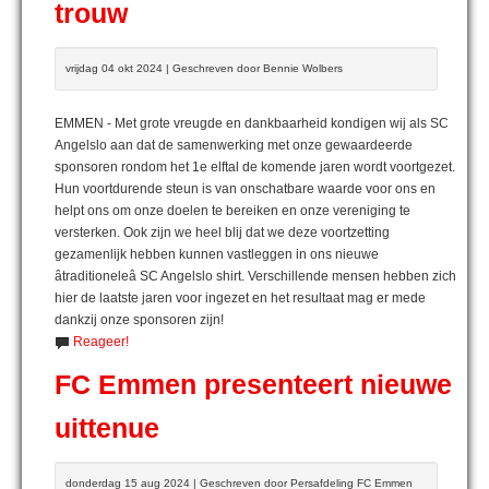
trouw
vrijdag 04 okt 2024 | Geschreven door Bennie Wolbers
EMMEN - Met grote vreugde en dankbaarheid kondigen wij als SC
Angelslo aan dat de samenwerking met onze gewaardeerde
sponsoren rondom het 1e elftal de komende jaren wordt voortgezet.
Hun voortdurende steun is van onschatbare waarde voor ons en
helpt ons om onze doelen te bereiken en onze vereniging te
versterken. Ook zijn we heel blij dat we deze voortzetting
gezamenlijk hebben kunnen vastleggen in ons nieuwe
âtraditioneleâ SC Angelslo shirt. Verschillende mensen hebben zich
hier de laatste jaren voor ingezet en het resultaat mag er mede
dankzij onze sponsoren zijn!
Reageer!
FC Emmen presenteert nieuwe
uittenue
donderdag 15 aug 2024 | Geschreven door Persafdeling FC Emmen