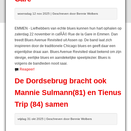
woensdag 12 nov 2025 | Geschreven door Bennie Wolbers
EMMEN - Liefhebbers van echte blues kunnen hun hart ophalen op
zaterdag 22 november in cafÃÂ© Rue de la Gare in Emmen. Dan
treedt Blues Avenue Revisited uit Assen op. De band laat zich
inspireren door de traditionele Chicago blues en geeft daar een
eigentijdse draai aan. Blues Avenue Revisited staat bekend om zijn
stevige, eerlijke blues en aanstekelijke speelplezier. Blues is
volgens de bandleden nooit saai.
Reageer!
De Dordsebrug bracht ook
Mannie Sulmann(81) en Tienus
Trip (84) samen
vrijdag 31 okt 2025 | Geschreven door Bennie Wolbers