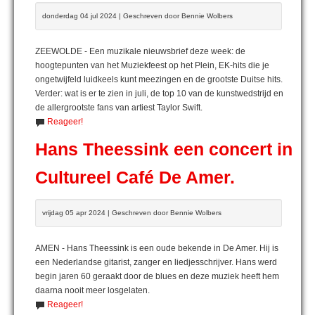
donderdag 04 jul 2024 | Geschreven door Bennie Wolbers
ZEEWOLDE - Een muzikale nieuwsbrief deze week: de
hoogtepunten van het Muziekfeest op het Plein, EK-hits die je
ongetwijfeld luidkeels kunt meezingen en de grootste Duitse hits.
Verder: wat is er te zien in juli, de top 10 van de kunstwedstrijd en
de allergrootste fans van artiest Taylor Swift.
Reageer!
Hans Theessink een concert in
Cultureel Café De Amer.
vrijdag 05 apr 2024 | Geschreven door Bennie Wolbers
AMEN - Hans Theessink is een oude bekende in De Amer. Hij is
een Nederlandse gitarist, zanger en liedjesschrijver. Hans werd
begin jaren 60 geraakt door de blues en deze muziek heeft hem
daarna nooit meer losgelaten.
Reageer!