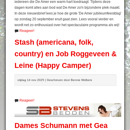
iedereen die De Amer een warm hart toedraagt. Tijdens deze
dagen komt alles aan bod wat De Amer zo'n bijzondere plek maakt.
In deze nieuwsbrief lees je hoe de grote 'De Amer jubileumfeestdag'
op zondag 20 september eruit gaat zien. Lees vooral verder en
wordt net zo enthousiast over het spectaculaire programma als wij!
Reageer!
Stash (americana, folk,
country) en Job Roggeveen &
Leine (Happy Camper)
vrijdag 14 nov 2025 | Geschreven door Bennie Wolbers
Reageer!
Dames Schumann met Gea