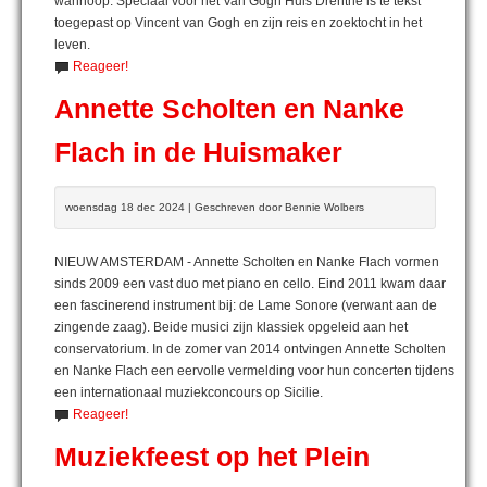
wanhoop. Speciaal voor het Van Gogh Huis Drenthe is te tekst
toegepast op Vincent van Gogh en zijn reis en zoektocht in het
leven.
Reageer!
Annette Scholten en Nanke
Flach in de Huismaker
woensdag 18 dec 2024 | Geschreven door Bennie Wolbers
NIEUW AMSTERDAM - Annette Scholten en Nanke Flach vormen
sinds 2009 een vast duo met piano en cello. Eind 2011 kwam daar
een fascinerend instrument bij: de Lame Sonore (verwant aan de
zingende zaag). Beide musici zijn klassiek opgeleid aan het
conservatorium. In de zomer van 2014 ontvingen Annette Scholten
en Nanke Flach een eervolle vermelding voor hun concerten tijdens
een internationaal muziekconcours op Sicilie.
Reageer!
Muziekfeest op het Plein