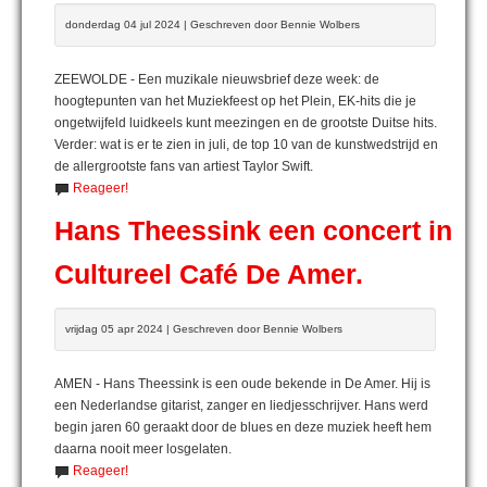
donderdag 04 jul 2024 | Geschreven door Bennie Wolbers
ZEEWOLDE - Een muzikale nieuwsbrief deze week: de
hoogtepunten van het Muziekfeest op het Plein, EK-hits die je
ongetwijfeld luidkeels kunt meezingen en de grootste Duitse hits.
Verder: wat is er te zien in juli, de top 10 van de kunstwedstrijd en
de allergrootste fans van artiest Taylor Swift.
Reageer!
Hans Theessink een concert in
Cultureel Café De Amer.
vrijdag 05 apr 2024 | Geschreven door Bennie Wolbers
AMEN - Hans Theessink is een oude bekende in De Amer. Hij is
een Nederlandse gitarist, zanger en liedjesschrijver. Hans werd
begin jaren 60 geraakt door de blues en deze muziek heeft hem
daarna nooit meer losgelaten.
Reageer!