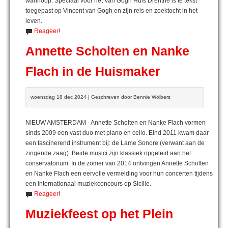
wanhoop. Speciaal voor het Van Gogh Huis Drenthe is te tekst
toegepast op Vincent van Gogh en zijn reis en zoektocht in het
leven.
Reageer!
Annette Scholten en Nanke
Flach in de Huismaker
woensdag 18 dec 2024 | Geschreven door Bennie Wolbers
NIEUW AMSTERDAM - Annette Scholten en Nanke Flach vormen
sinds 2009 een vast duo met piano en cello. Eind 2011 kwam daar
een fascinerend instrument bij: de Lame Sonore (verwant aan de
zingende zaag). Beide musici zijn klassiek opgeleid aan het
conservatorium. In de zomer van 2014 ontvingen Annette Scholten
en Nanke Flach een eervolle vermelding voor hun concerten tijdens
een internationaal muziekconcours op Sicilie.
Reageer!
Muziekfeest op het Plein