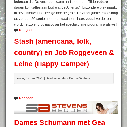
iedereen die De Amer een warm hart toedraagt. Tijdens deze
dagen komt alles aan bod wat De Amer zo'n bijzondere plek maakt.
In deze nieuwsbrief lees je hoe de grote 'De Amer jubileumfeestdag'
op zondag 20 september eruit gaat zien. Lees vooral verder en
wordt net zo enthousiast over het spectaculaire programma als wij!
Reageer!
Stash (americana, folk,
country) en Job Roggeveen &
Leine (Happy Camper)
vrijdag 14 nov 2025 | Geschreven door Bennie Wolbers
Reageer!
Dames Schumann met Gea