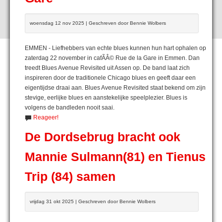
woensdag 12 nov 2025 | Geschreven door Bennie Wolbers
EMMEN - Liefhebbers van echte blues kunnen hun hart ophalen op
zaterdag 22 november in cafÃÂ© Rue de la Gare in Emmen. Dan
treedt Blues Avenue Revisited uit Assen op. De band laat zich
inspireren door de traditionele Chicago blues en geeft daar een
eigentijdse draai aan. Blues Avenue Revisited staat bekend om zijn
stevige, eerlijke blues en aanstekelijke speelplezier. Blues is
volgens de bandleden nooit saai.
Reageer!
De Dordsebrug bracht ook
Mannie Sulmann(81) en Tienus
Trip (84) samen
vrijdag 31 okt 2025 | Geschreven door Bennie Wolbers