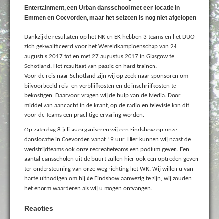
Entertainment, een Urban dansschool met een locatie in
Emmen en Coevorden, maar het seizoen is nog niet afgelopen!
Dankzij de resultaten op het NK en EK hebben 3 teams en het DUO
zich gekwalificeerd voor het Wereldkampioenschap van 24
augustus 2017 tot en met 27 augustus 2017 in Glasgow te
Schotland. Het resultaat van passie en hard trainen.
Voor de reis naar Schotland zijn wij op zoek naar sponsoren om
bijvoorbeeld reis- en verblijfkosten en de inschrijfkosten te
bekostigen. Daarvoor vragen wij de hulp van de Media. Door
middel van aandacht in de krant, op de radio en televisie kan dit
voor de Teams een prachtige ervaring worden.
Op zaterdag 8 juli as organiseren wij een Eindshow op onze
danslocatie in Coevorden vanaf 19 uur. Hier kunnen wij naast de
wedstrijdteams ook onze recreatieteams een podium geven. Een
aantal dansscholen uit de buurt zullen hier ook een optreden geven
ter ondersteuning van onze weg richting het WK. Wij willen u van
harte uitnodigen om bij de Eindshow aanwezig te zijn, wij zouden
het enorm waarderen als wij u mogen ontvangen.
Reacties