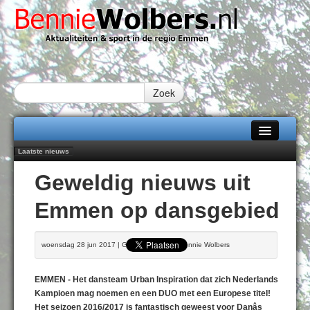
Zoek
Laatste nieuws
Home
Emmen wint op Open Dag overtuigend van Almere City
Geweldig nieuws uit
Daan Lambers tekent eerste profcontract bij FC Emmen
Alle categorieën
Jubileumfeest 35 jaar De Amer
Emmen op dansgebied
Hunzeloopwandeltocht keert op 19 september 2026 terug naar Zuidlaren
Over Bennie Wolbers
102 kaarsen voor eeuwling Mieke Sijbom-Maatje
Adverteren
DONDERDAG 06 AUG 2026
woensdag 28 jun 2017 | Geschreven door Bennie Wolbers
Contact / Tiplijn
EMMEN - Het dansteam Urban Inspiration dat zich Nederlands
Fotoboek
Kampioen mag noemen en een DUO met een Europese titel!
Het seizoen 2016/2017 is fantastisch geweest voor Danâs