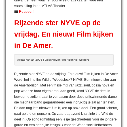
ontvangen een voucher voor twee gratis kaarten voor een
voorstelling in het ATLAS Theater.
Reageer!
Rijzende ster NYVE op de
vrijdag. En nieuw! Film kijken
in De Amer.
vrijdag 09 jan 2026 | Geschreven door Bennie Wolbers
Rijzende ster NYVE op de vrijdag. En nieuw! Film kijken in De Amer.
Wordt het Into the Wild of Woodstock? NYVE. Een nieuwe ster aan
de Amerhorizon. Met een frisse mix van jazz, soul, bossa nova en
pop waar ze haar eigen draai aan geeft, komt NYVE de deel in
beweging zetten. Laat je verrassen door deze prijswinnende dame
die met haar band gegarandeerd een indruk bij je zal achterlaten.
En dan nog iets nieuws: film kijken op onze deel. Een groot scherm,
gaaf geluid en popcorn. Op zaterdagavond knalt Into the Wild de
deel in. Op zondagmiddag een lesje geschiedenis voor de jongere
garde en een heerlijke terugblik voor de Woodstock liefhebbers.