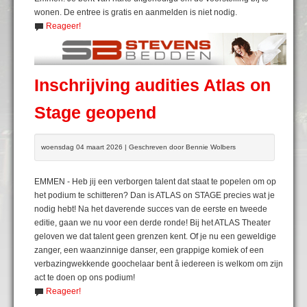
wonen. De entree is gratis en aanmelden is niet nodig.
Reageer!
Inschrijving audities Atlas on
Stage geopend
woensdag 04 maart 2026 | Geschreven door Bennie Wolbers
EMMEN - Heb jij een verborgen talent dat staat te popelen om op
het podium te schitteren? Dan is ATLAS on STAGE precies wat je
nodig hebt! Na het daverende succes van de eerste en tweede
editie, gaan we nu voor een derde ronde! Bij het ATLAS Theater
geloven we dat talent geen grenzen kent. Of je nu een geweldige
zanger, een waanzinnige danser, een grappige komiek of een
verbazingwekkende goochelaar bent â iedereen is welkom om zijn
act te doen op ons podium!
Reageer!