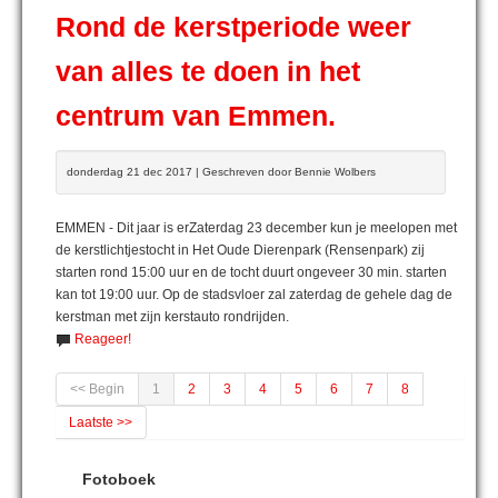
Rond de kerstperiode weer
van alles te doen in het
centrum van Emmen.
donderdag 21 dec 2017 | Geschreven door Bennie Wolbers
EMMEN - Dit jaar is erZaterdag 23 december kun je meelopen met
de kerstlichtjestocht in Het Oude Dierenpark (Rensenpark) zij
starten rond 15:00 uur en de tocht duurt ongeveer 30 min. starten
kan tot 19:00 uur. Op de stadsvloer zal zaterdag de gehele dag de
kerstman met zijn kerstauto rondrijden.
Reageer!
<< Begin
1
2
3
4
5
6
7
8
Laatste >>
Fotoboek