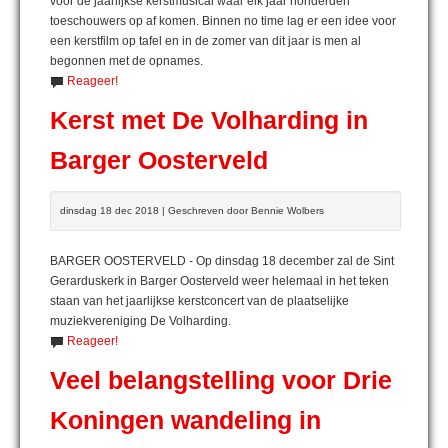
voor de jaarlijkse kerstmusical waar elk jaar honderden
toeschouwers op af komen. Binnen no time lag er een idee voor
een kerstfilm op tafel en in de zomer van dit jaar is men al
begonnen met de opnames.
Reageer!
Kerst met De Volharding in
Barger Oosterveld
dinsdag 18 dec 2018 | Geschreven door Bennie Wolbers
BARGER OOSTERVELD - Op dinsdag 18 december zal de Sint
Gerarduskerk in Barger Oosterveld weer helemaal in het teken
staan van het jaarlijkse kerstconcert van de plaatselijke
muziekvereniging De Volharding.
Reageer!
Veel belangstelling voor Drie
Koningen wandeling in