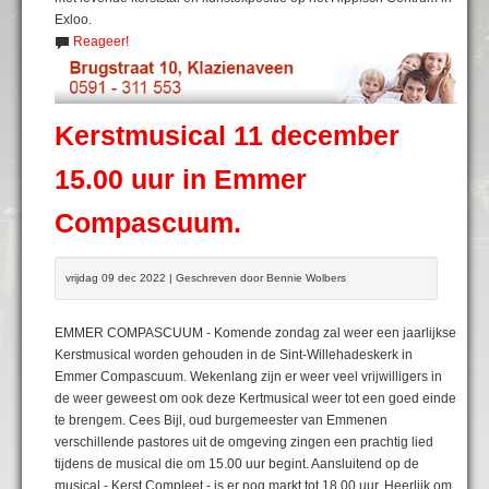
Exloo.
Reageer!
Kerstmusical 11 december
15.00 uur in Emmer
Compascuum.
vrijdag 09 dec 2022 | Geschreven door Bennie Wolbers
EMMER COMPASCUUM - Komende zondag zal weer een jaarlijkse
Kerstmusical worden gehouden in de Sint-Willehadeskerk in
Emmer Compascuum. Wekenlang zijn er weer veel vrijwilligers in
de weer geweest om ook deze Kertmusical weer tot een goed einde
te brengem. Cees Bijl, oud burgemeester van Emmenen
verschillende pastores uit de omgeving zingen een prachtig lied
tijdens de musical die om 15.00 uur begint. Aansluitend op de
musical - Kerst Compleet - is er nog markt tot 18.00 uur. Heerlijk om