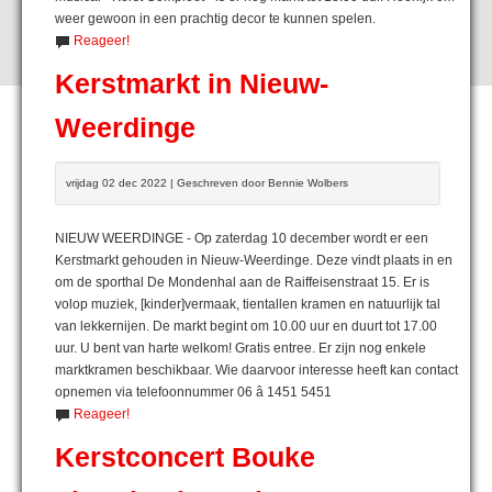
weer gewoon in een prachtig decor te kunnen spelen.
Reageer!
Kerstmarkt in Nieuw-
Weerdinge
vrijdag 02 dec 2022 | Geschreven door Bennie Wolbers
NIEUW WEERDINGE - Op zaterdag 10 december wordt er een
Kerstmarkt gehouden in Nieuw-Weerdinge. Deze vindt plaats in en
om de sporthal De Mondenhal aan de Raiffeisenstraat 15. Er is
volop muziek, [kinder]vermaak, tientallen kramen en natuurlijk tal
van lekkernijen. De markt begint om 10.00 uur en duurt tot 17.00
uur. U bent van harte welkom! Gratis entree. Er zijn nog enkele
marktkramen beschikbaar. Wie daarvoor interesse heeft kan contact
opnemen via telefoonnummer 06 â 1451 5451
Reageer!
Kerstconcert Bouke