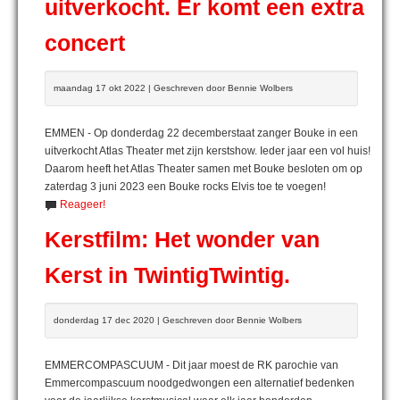
uitverkocht. Er komt een extra
concert
maandag 17 okt 2022 | Geschreven door Bennie Wolbers
EMMEN - Op donderdag 22 decemberstaat zanger Bouke in een
uitverkocht Atlas Theater met zijn kerstshow. Ieder jaar een vol huis!
Daarom heeft het Atlas Theater samen met Bouke besloten om op
zaterdag 3 juni 2023 een Bouke rocks Elvis toe te voegen!
Reageer!
Kerstfilm: Het wonder van
Kerst in TwintigTwintig.
donderdag 17 dec 2020 | Geschreven door Bennie Wolbers
EMMERCOMPASCUUM - Dit jaar moest de RK parochie van
Emmercompascuum noodgedwongen een alternatief bedenken