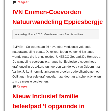
Reageer!
IVN Emmen-Coevorden
Natuurwandeling Eppiesbergje
woensdag 12 nov 2025 | Geschreven door Bennie Wolbers
EMMEN - Op woensdag 26 november vindt onze volgende
natuurwandeling plaats. Deze keer lopen we een 6-km lange
wandelroute die is uitgezet door UNESCO Geopark De Hondsrug.
De wandeling voert ons o.a. langs het Eppiesbergje, een hoge
grafheuvel in de akkers ten noorden van de weg van Odoorn naar
Valthe. Je kunt hem niet missen; er groeien oude eikenbomen op.
Ooit lagen hier vele grafheuvels, maar door agrarische activiteiten
zijn de meeste verdwenen.
Reageer!
Nieuw Inclusief familie
beleefpad 't opgaonde in