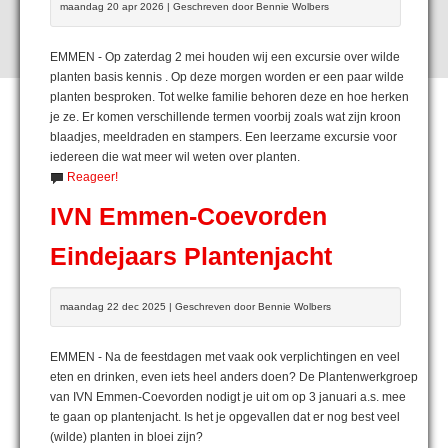
maandag 20 apr 2026 | Geschreven door Bennie Wolbers
EMMEN - Op zaterdag 2 mei houden wij een excursie over wilde
planten basis kennis . Op deze morgen worden er een paar wilde
planten besproken. Tot welke familie behoren deze en hoe herken
je ze. Er komen verschillende termen voorbij zoals wat zijn kroon
blaadjes, meeldraden en stampers. Een leerzame excursie voor
iedereen die wat meer wil weten over planten.
Reageer!
IVN Emmen-Coevorden
Eindejaars Plantenjacht
maandag 22 dec 2025 | Geschreven door Bennie Wolbers
EMMEN - Na de feestdagen met vaak ook verplichtingen en veel
eten en drinken, even iets heel anders doen? De Plantenwerkgroep
van IVN Emmen-Coevorden nodigt je uit om op 3 januari a.s. mee
te gaan op plantenjacht. Is het je opgevallen dat er nog best veel
(wilde) planten in bloei zijn?