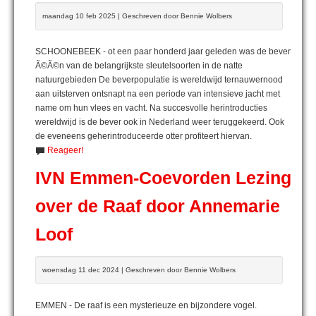
maandag 10 feb 2025 | Geschreven door Bennie Wolbers
SCHOONEBEEK - ot een paar honderd jaar geleden was de bever
Ã©Ã©n van de belangrijkste sleutelsoorten in de natte
natuurgebieden De beverpopulatie is wereldwijd ternauwernood
aan uitsterven ontsnapt na een periode van intensieve jacht met
name om hun vlees en vacht. Na succesvolle herintroducties
wereldwijd is de bever ook in Nederland weer teruggekeerd. Ook
de eveneens geherintroduceerde otter profiteert hiervan.
Reageer!
IVN Emmen-Coevorden Lezing
over de Raaf door Annemarie
Loof
woensdag 11 dec 2024 | Geschreven door Bennie Wolbers
EMMEN - De raaf is een mysterieuze en bijzondere vogel.