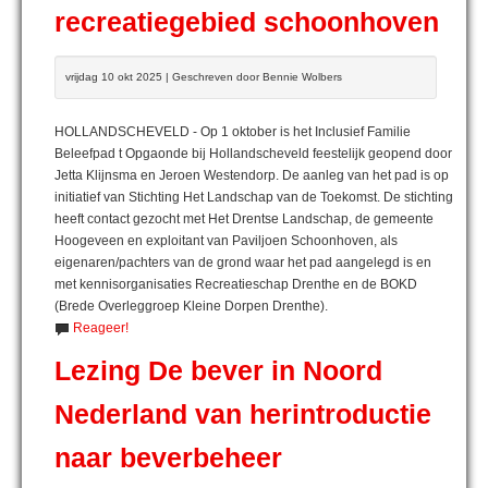
recreatiegebied schoonhoven
vrijdag 10 okt 2025 | Geschreven door Bennie Wolbers
HOLLANDSCHEVELD - Op 1 oktober is het Inclusief Familie
Beleefpad t Opgaonde bij Hollandscheveld feestelijk geopend door
Jetta Klijnsma en Jeroen Westendorp. De aanleg van het pad is op
initiatief van Stichting Het Landschap van de Toekomst. De stichting
heeft contact gezocht met Het Drentse Landschap, de gemeente
Hoogeveen en exploitant van Paviljoen Schoonhoven, als
eigenaren/pachters van de grond waar het pad aangelegd is en
met kennisorganisaties Recreatieschap Drenthe en de BOKD
(Brede Overleggroep Kleine Dorpen Drenthe).
Reageer!
Lezing De bever in Noord
Nederland van herintroductie
naar beverbeheer