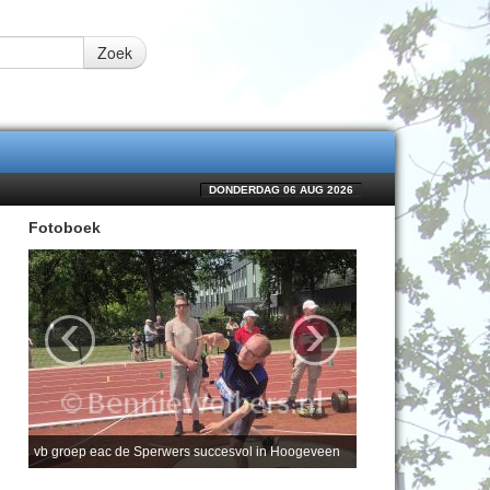
Zoek
DONDERDAG 06 AUG 2026
Fotoboek
‹
›
vb groep eac de Sperwers succesvol in Hoogeveen