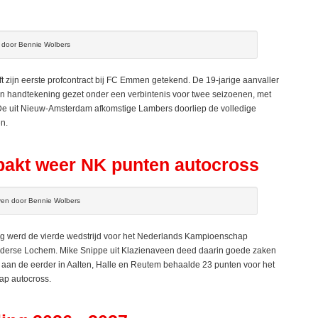
n door Bennie Wolbers
ijn eerste profcontract bij FC Emmen getekend. De 19-jarige aanvaller
jn handtekening gezet onder een verbintenis voor twee seizoenen, met
 De uit Nieuw-Amsterdam afkomstige Lambers doorliep de volledige
n.
pakt weer NK punten autocross
ven door Bennie Wolbers
 werd de vierde wedstrijd voor het Nederlands Kampioenschap
elderse Lochem. Mike Snippe uit Klazienaveen deed daarin goede zaken
 aan de eerder in Aalten, Halle en Reutem behaalde 23 punten voor het
ap autocross.