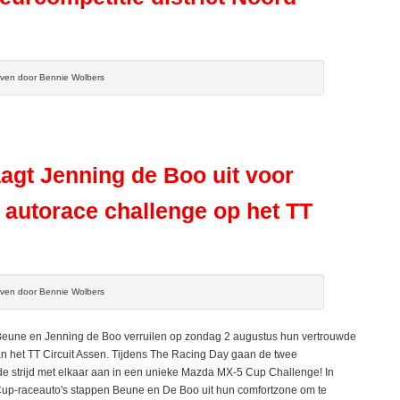
even door Bennie Wolbers
agt Jenning de Boo uit voor
 autorace challenge op het TT
even door Bennie Wolbers
eune en Jenning de Boo verruilen op zondag 2 augustus hun vertrouwde
 van het TT Circuit Assen. Tijdens The Racing Day gaan de twee
e strijd met elkaar aan in een unieke Mazda MX-5 Cup Challenge! In
up-raceauto's stappen Beune en De Boo uit hun comfortzone om te