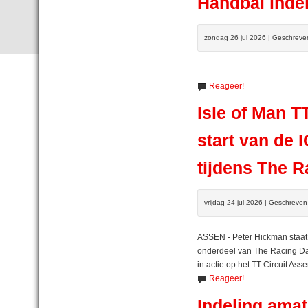
Handbal indel
zondag 26 jul 2026 | Geschreve
Reageer!
Isle of Man 
start van de 
tijdens The R
vrijdag 24 jul 2026 | Geschreve
ASSEN - Peter Hickman staat 
onderdeel van The Racing Da
in actie op het TT Circuit Asse
Reageer!
Indeling amat