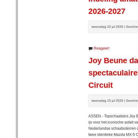
2026-2027
woensdag 22 jul 2026 | Geschr
Reageer!
Joy Beune da
spectaculaire
Circuit
woensdag 15 jul 2026 | Geschr
ASSEN - Topschaatsers Joy B
ijs voor het iconische asfalt
Nederlandse schaatssterren d
twee identieke Mazda MX-5 C