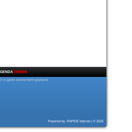
GENDA
EMMEN
Er is geen evenement gepland.
Powered by: RAPIDE Internet
| © 2026