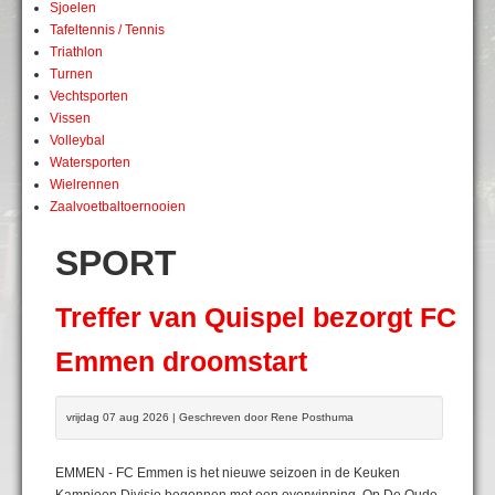
Sjoelen
Tafeltennis / Tennis
Triathlon
Turnen
Vechtsporten
Vissen
Volleybal
Watersporten
Wielrennen
Zaalvoetbaltoernooien
SPORT
Treffer van Quispel bezorgt FC
Emmen droomstart
vrijdag 07 aug 2026 | Geschreven door Rene Posthuma
EMMEN - FC Emmen is het nieuwe seizoen in de Keuken
Kampioen Divisie begonnen met een overwinning. Op De Oude