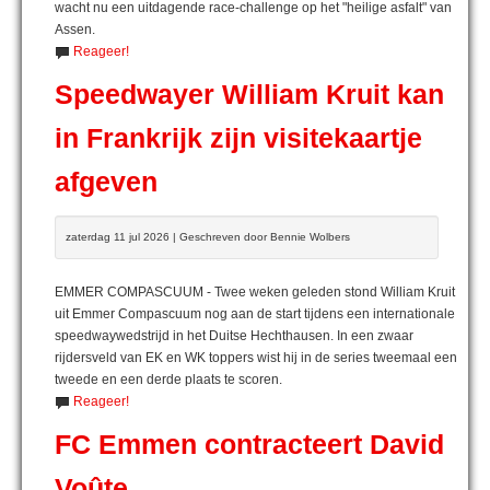
wacht nu een uitdagende race-challenge op het "heilige asfalt" van
Assen.
Reageer!
Speedwayer William Kruit kan
in Frankrijk zijn visitekaartje
afgeven
zaterdag 11 jul 2026 | Geschreven door Bennie Wolbers
EMMER COMPASCUUM - Twee weken geleden stond William Kruit
uit Emmer Compascuum nog aan de start tijdens een internationale
speedwaywedstrijd in het Duitse Hechthausen. In een zwaar
rijdersveld van EK en WK toppers wist hij in de series tweemaal een
tweede en een derde plaats te scoren.
Reageer!
FC Emmen contracteert David
Voûte