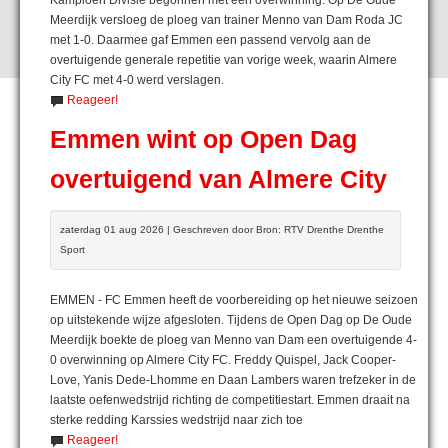
Meerdijk versloeg de ploeg van trainer Menno van Dam Roda JC
met 1-0. Daarmee gaf Emmen een passend vervolg aan de
overtuigende generale repetitie van vorige week, waarin Almere
City FC met 4-0 werd verslagen.
Reageer!
Emmen wint op Open Dag
overtuigend van Almere City
zaterdag 01 aug 2026 | Geschreven door Bron: RTV Drenthe Drenthe
Sport
EMMEN - FC Emmen heeft de voorbereiding op het nieuwe seizoen
op uitstekende wijze afgesloten. Tijdens de Open Dag op De Oude
Meerdijk boekte de ploeg van Menno van Dam een overtuigende 4-
0 overwinning op Almere City FC. Freddy Quispel, Jack Cooper-
Love, Yanis Dede-Lhomme en Daan Lambers waren trefzeker in de
laatste oefenwedstrijd richting de competitiestart. Emmen draait na
sterke redding Karssies wedstrijd naar zich toe
Reageer!