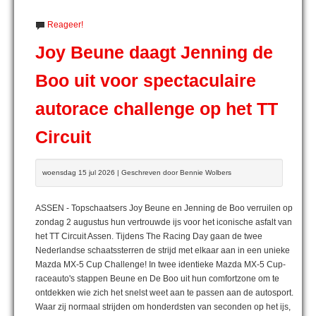
Reageer!
Joy Beune daagt Jenning de
Boo uit voor spectaculaire
autorace challenge op het TT
Circuit
woensdag 15 jul 2026 | Geschreven door Bennie Wolbers
ASSEN - Topschaatsers Joy Beune en Jenning de Boo verruilen op
zondag 2 augustus hun vertrouwde ijs voor het iconische asfalt van
het TT Circuit Assen. Tijdens The Racing Day gaan de twee
Nederlandse schaatssterren de strijd met elkaar aan in een unieke
Mazda MX-5 Cup Challenge! In twee identieke Mazda MX-5 Cup-
raceauto's stappen Beune en De Boo uit hun comfortzone om te
ontdekken wie zich het snelst weet aan te passen aan de autosport.
Waar zij normaal strijden om honderdsten van seconden op het ijs,